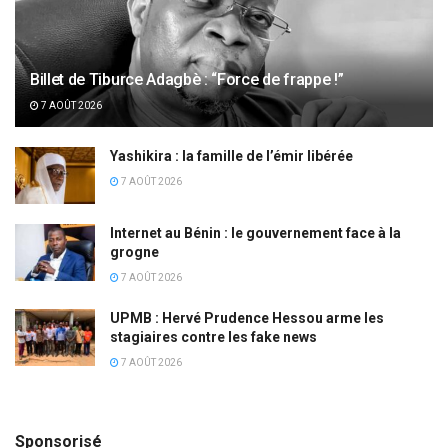
Billet de Tiburce Adagbè : “Force de frappe !”
7 AOÛT 2026
Yashikira : la famille de l’émir libérée
7 AOÛT 2026
Internet au Bénin : le gouvernement face à la
grogne
7 AOÛT 2026
UPMB : Hervé Prudence Hessou arme les
stagiaires contre les fake news
7 AOÛT 2026
Sponsorisé