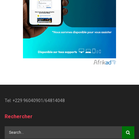
Tel: +229 96040901/64814048
Rechercher