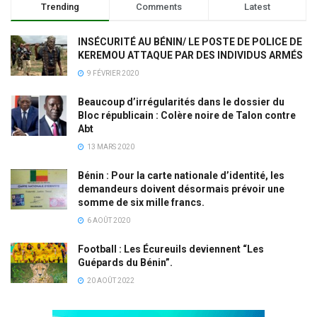
Trending
Comments
Latest
INSÉCURITÉ AU BÉNIN/ LE POSTE DE POLICE DE
KEREMOU ATTAQUE PAR DES INDIVIDUS ARMÉS
9 FÉVRIER 2020
Beaucoup d’irrégularités dans le dossier du
Bloc républicain : Colère noire de Talon contre
Abt
13 MARS 2020
Bénin : Pour la carte nationale d’identité, les
demandeurs doivent désormais prévoir une
somme de six mille francs.
6 AOÛT 2020
Football : Les Écureuils deviennent “Les
Guépards du Bénin”.
20 AOÛT 2022