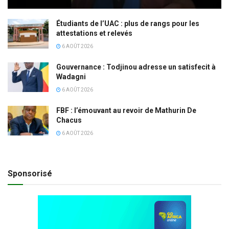
Étudiants de l’UAC : plus de rangs pour les
attestations et relevés
6 AOÛT 2026
Gouvernance : Todjinou adresse un satisfecit à
Wadagni
6 AOÛT 2026
FBF : l’émouvant au revoir de Mathurin De
Chacus
6 AOÛT 2026
Sponsorisé