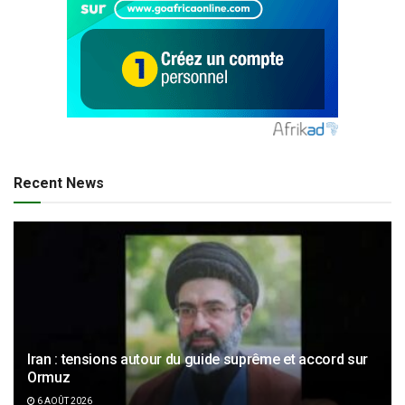
Recent News
Iran : tensions autour du guide suprême et accord sur
Ormuz
6 AOÛT 2026