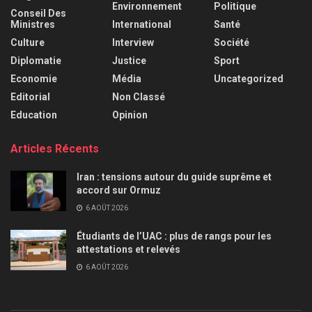
Environnement
Politique
Conseil Des
Ministres
International
Santé
Culture
Interview
Société
Diplomatie
Justice
Sport
Economie
Média
Uncategorized
Editorial
Non Classé
Education
Opinion
Articles Récents
Iran : tensions autour du guide suprême et
accord sur Ormuz
6 AOÛT 2026
Étudiants de l’UAC : plus de rangs pour les
attestations et relevés
6 AOÛT 2026