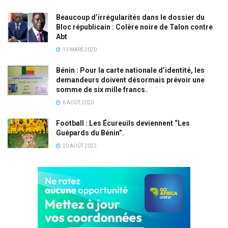
Beaucoup d’irrégularités dans le dossier du
Bloc républicain : Colère noire de Talon contre
Abt
13 MARS 2020
Bénin : Pour la carte nationale d’identité, les
demandeurs doivent désormais prévoir une
somme de six mille francs.
6 AOÛT 2020
Football : Les Écureuils deviennent “Les
Guépards du Bénin”.
20 AOÛT 2022