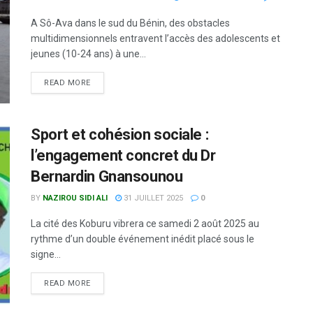
A Sô-Ava dans le sud du Bénin, des obstacles
multidimensionnels entravent l’accès des adolescents et
jeunes (10-24 ans) à une...
READ MORE
Sport et cohésion sociale :
l’engagement concret du Dr
Bernardin Gnansounou
BY
NAZIROU SIDI ALI
31 JUILLET 2025
0
La cité des Koburu vibrera ce samedi 2 août 2025 au
rythme d’un double événement inédit placé sous le
signe...
READ MORE