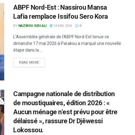
ABPF Nord-Est : Nassirou Mansa
Lafia remplace Issifou Sero Kora
BY
NAZIROU SIDI ALI
18 MAI 2026
0
L’Assemblée générale de l’ABPF Nord-Est tenue ce
dimanche 17 mai 2026 à Parakou a marqué une nouvelle
étape dans la...
READ MORE
Campagne nationale de distribution
de moustiquaires, édition 2026 : «
Aucun ménage n’est prévu pour être
délaissé », rassure Dr Djêwessi
Lokossou.