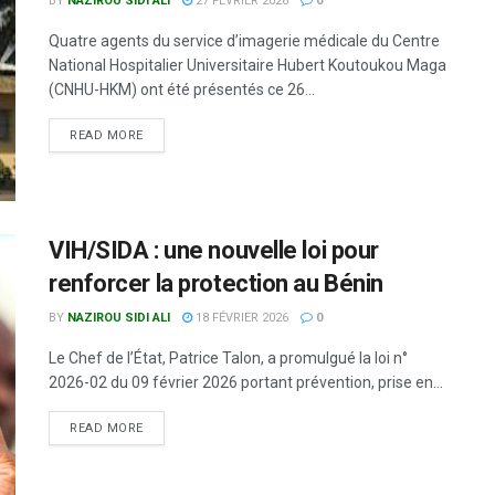
BY
NAZIROU SIDI ALI
27 FÉVRIER 2026
0
Quatre agents du service d’imagerie médicale du Centre
National Hospitalier Universitaire Hubert Koutoukou Maga
(CNHU-HKM) ont été présentés ce 26...
READ MORE
VIH/SIDA : une nouvelle loi pour
renforcer la protection au Bénin
BY
NAZIROU SIDI ALI
18 FÉVRIER 2026
0
Le Chef de l’État, Patrice Talon, a promulgué la loi n°
2026-02 du 09 février 2026 portant prévention, prise en...
READ MORE