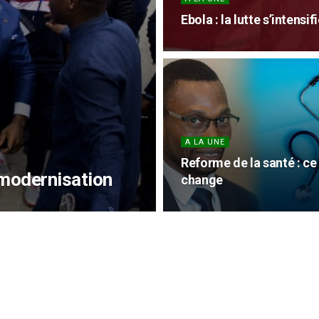
Ebola : la lutte s’intensi
A LA UNE
Reforme de la santé : ce
 modernisation
change