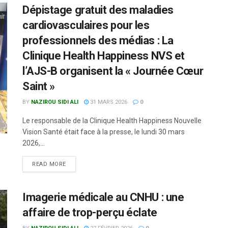
Dépistage gratuit des maladies
cardiovasculaires pour les
professionnels des médias : La
Clinique Health Happiness NVS et
l’AJS-B organisent la « Journée Cœur
Saint »
BY
NAZIROU SIDI ALI
31 MARS 2026
0
Le responsable de la Clinique Health Happiness Nouvelle
Vision Santé était face à la presse, le lundi 30 mars
2026,...
READ MORE
Imagerie médicale au CNHU : une
affaire de trop-perçu éclate