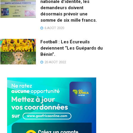
nationale d’identité, les
demandeurs doivent
désormais prévoir une
somme de six mille francs.
6 AOÛT 2020
Football : Les Écureuils
deviennent “Les Guépards du
Bénin”.
20 AOÛT 2022