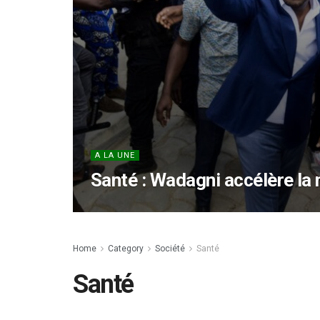
A LA UNE
Santé : Wadagni accélère la
Home
Category
Société
Santé
Santé