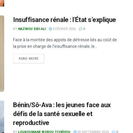
Insuffisance rénale : l’État s’explique
BY
NAZIROU SIDI ALI
9 FÉVRIER 2026
0
Face à la montée des appels de détresse liés au coût de
la prise en charge de l’insuffisance rénale, le...
READ MORE
Bénin/Sô-Ava : les jeunes face aux
défis de la santé sexuelle et
reproductive
BY
LOUKOUMANE WOROU TCHÉHOU
30 SEPTEMBRE 2025
0