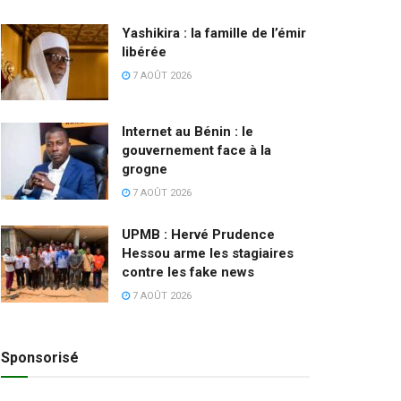
Yashikira : la famille de l’émir
libérée
7 AOÛT 2026
Internet au Bénin : le
gouvernement face à la
grogne
7 AOÛT 2026
UPMB : Hervé Prudence
Hessou arme les stagiaires
contre les fake news
7 AOÛT 2026
Sponsorisé