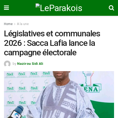
Home
A la une
Législatives et communales
2026 : Sacca Lafia lance la
campagne électorale
by
Nazirou Sidi Ali