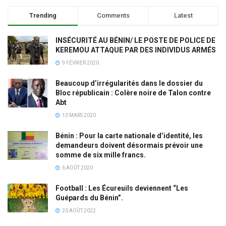
Trending
Comments
Latest
INSÉCURITÉ AU BÉNIN/ LE POSTE DE POLICE DE
KEREMOU ATTAQUE PAR DES INDIVIDUS ARMÉS
9 FÉVRIER 2020
Beaucoup d’irrégularités dans le dossier du
Bloc républicain : Colère noire de Talon contre
Abt
13 MARS 2020
Bénin : Pour la carte nationale d’identité, les
demandeurs doivent désormais prévoir une
somme de six mille francs.
6 AOÛT 2020
Football : Les Écureuils deviennent “Les
Guépards du Bénin”.
20 AOÛT 2022