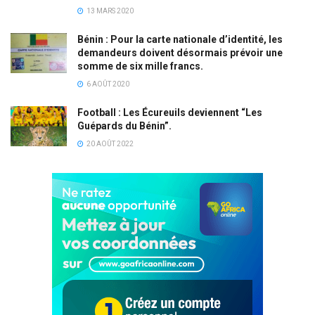
13 MARS 2020
Bénin : Pour la carte nationale d’identité, les
demandeurs doivent désormais prévoir une
somme de six mille francs.
6 AOÛT 2020
Football : Les Écureuils deviennent “Les
Guépards du Bénin”.
20 AOÛT 2022