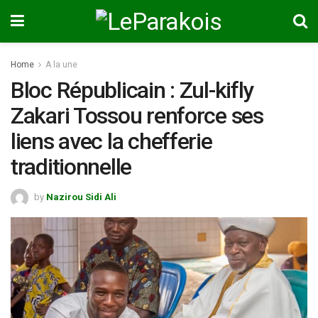
Home
A la une
Bloc Républicain : Zul-kifly
Zakari Tossou renforce ses
liens avec la chefferie
traditionnelle
by
Nazirou Sidi Ali