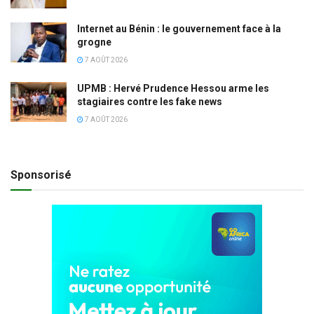
Internet au Bénin : le gouvernement face à la
grogne
7 AOÛT 2026
UPMB : Hervé Prudence Hessou arme les
stagiaires contre les fake news
7 AOÛT 2026
Sponsorisé