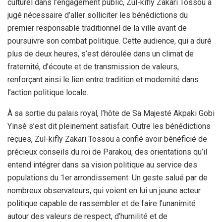
culturel dans l’engagement public, Zul-kifly Zakari Tossou a
jugé nécessaire d’aller solliciter les bénédictions du
premier responsable traditionnel de la ville avant de
poursuivre son combat politique. Cette audience, qui a duré
plus de deux heures, s’est déroulée dans un climat de
fraternité, d’écoute et de transmission de valeurs,
renforçant ainsi le lien entre tradition et modernité dans
l’action politique locale.
À sa sortie du palais royal, l’hôte de Sa Majesté Akpaki Gobi
Yinsè s’est dit pleinement satisfait. Outre les bénédictions
reçues, Zul-kifly Zakari Tossou a confié avoir bénéficié de
précieux conseils du roi de Parakou, des orientations qu’il
entend intégrer dans sa vision politique au service des
populations du 1er arrondissement. Un geste salué par de
nombreux observateurs, qui voient en lui un jeune acteur
politique capable de rassembler et de faire l’unanimité
autour des valeurs de respect, d’humilité et de