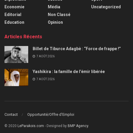
Economie
Média
Uncategorized
Editorial
Non Classé
Education
Opinion
Articles Récents
Billet de Tiburce Adagbè : “Force de frappe !”
7 AOÛT 2026
Yashikira : la famille de l’émir libérée
7 AOÛT 2026
Contact
Opportunité/Offre d’Emploi
© 2020
LeParakois.com
- Designed by
BMP Agency
.