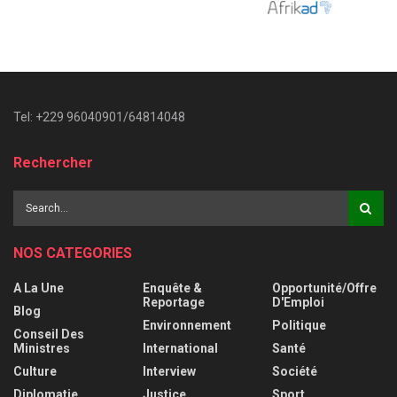
Tel: +229 96040901/64814048
Rechercher
NOS CATEGORIES
A La Une
Enquête &
Opportunité/Offre
Reportage
D'Emploi
Blog
Environnement
Politique
Conseil Des
Ministres
International
Santé
Culture
Interview
Société
Diplomatie
Justice
Sport