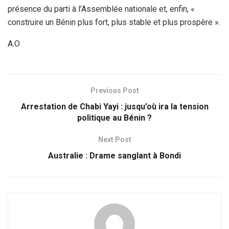
présence du parti à l’Assemblée nationale et, enfin, «
construire un Bénin plus fort, plus stable et plus prospère ».
A.O
Previous Post
Arrestation de Chabi Yayi : jusqu’où ira la tension
politique au Bénin ?
Next Post
Australie : Drame sanglant à Bondi