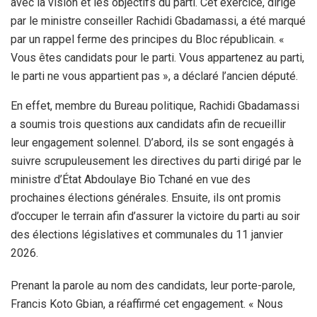
avec la vision et les objectifs du parti. Cet exercice, dirigé
par le ministre conseiller Rachidi Gbadamassi, a été marqué
par un rappel ferme des principes du Bloc républicain. «
Vous êtes candidats pour le parti. Vous appartenez au parti,
le parti ne vous appartient pas », a déclaré l’ancien député.
En effet, membre du Bureau politique, Rachidi Gbadamassi
a soumis trois questions aux candidats afin de recueillir
leur engagement solennel. D’abord, ils se sont engagés à
suivre scrupuleusement les directives du parti dirigé par le
ministre d’État Abdoulaye Bio Tchané en vue des
prochaines élections générales. Ensuite, ils ont promis
d’occuper le terrain afin d’assurer la victoire du parti au soir
des élections législatives et communales du 11 janvier
2026.
Prenant la parole au nom des candidats, leur porte-parole,
Francis Koto Gbian, a réaffirmé cet engagement. « Nous