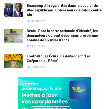
Beaucoup d’irrégularités dans le dossier du
Bloc républicain : Colère noire de Talon contre
Abt
13 MARS 2020
Bénin : Pour la carte nationale d’identité, les
demandeurs doivent désormais prévoir une
somme de six mille francs.
6 AOÛT 2020
Football : Les Écureuils deviennent “Les
Guépards du Bénin”.
20 AOÛT 2022