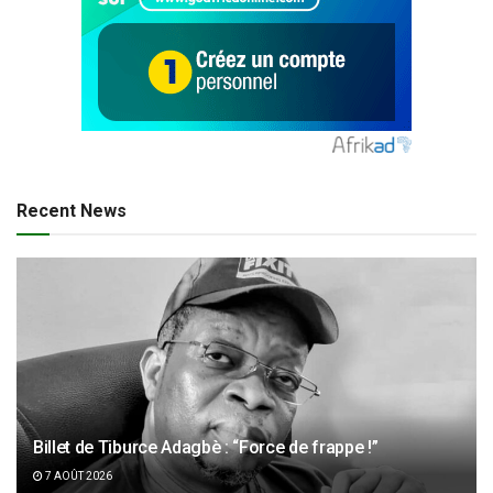
Recent News
Billet de Tiburce Adagbè : “Force de frappe !”
7 AOÛT 2026