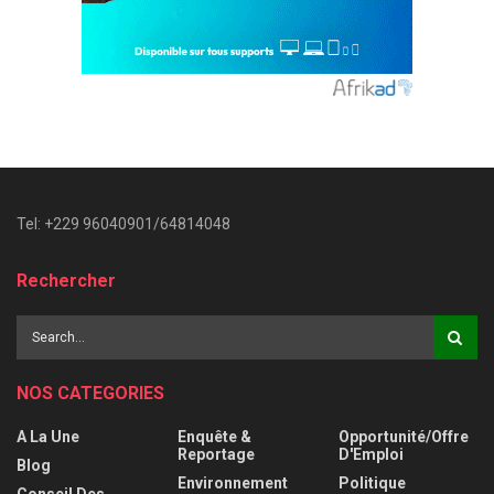
Tel: +229 96040901/64814048
Rechercher
NOS CATEGORIES
A La Une
Enquête &
Opportunité/Offre
Reportage
D'Emploi
Blog
Environnement
Politique
Conseil Des