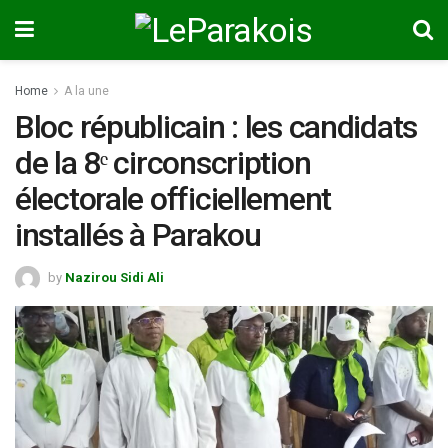
Home
A la une
Bloc républicain : les candidats
de la 8ᵉ circonscription
électorale officiellement
installés à Parakou
by
Nazirou Sidi Ali