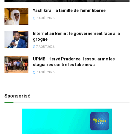
Yashikira : la famille de l’émir libérée
7 AOÛT 2026
Internet au Bénin : le gouvernement face à la
grogne
7 AOÛT 2026
UPMB : Hervé Prudence Hessou arme les
stagiaires contre les fake news
7 AOÛT 2026
Sponsorisé