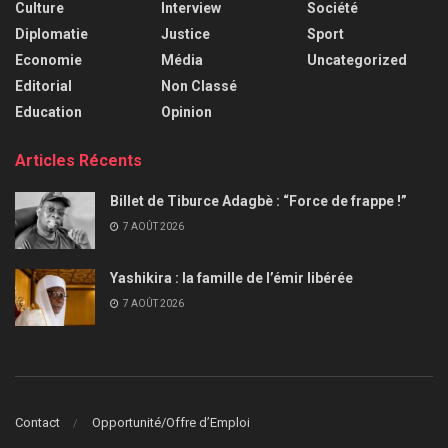
Culture
Interview
Société
Diplomatie
Justice
Sport
Economie
Média
Uncategorized
Editorial
Non Classé
Education
Opinion
Articles Récents
Billet de Tiburce Adagbè : “Force de frappe !”
7 AOÛT 2026
Yashikira : la famille de l’émir libérée
7 AOÛT 2026
Contact
Opportunité/Offre d’Emploi