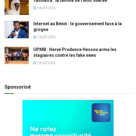
Yashikira : la famille de l’émir libérée
7 AOÛT 2026
Internet au Bénin : le gouvernement face à la
grogne
7 AOÛT 2026
UPMB : Hervé Prudence Hessou arme les
stagiaires contre les fake news
7 AOÛT 2026
Sponsorisé