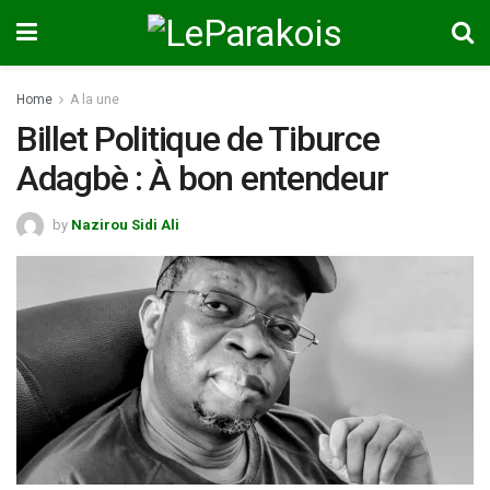
Home
A la une
Billet Politique de Tiburce
Adagbè : À bon entendeur
by
Nazirou Sidi Ali