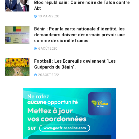
Bloc républicain : Colère noire de Talon contre
Abt
13 MARS 2020
Bénin : Pour la carte nationale d’identité, les
demandeurs doivent désormais prévoir une
somme de six mille francs.
6 AOÛT 2020
Football : Les Écureuils deviennent “Les
Guépards du Bénin”.
20 AOÛT 2022