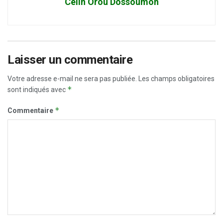
Célin Orou Dossoumon
Laisser un commentaire
Votre adresse e-mail ne sera pas publiée.
Les champs obligatoires
*
sont indiqués avec
*
Commentaire