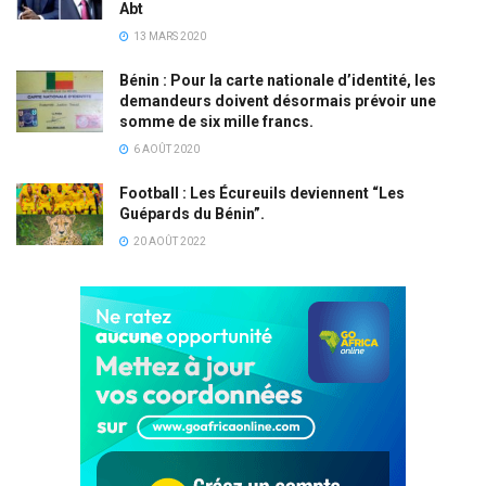
Abt
13 MARS 2020
Bénin : Pour la carte nationale d’identité, les
demandeurs doivent désormais prévoir une
somme de six mille francs.
6 AOÛT 2020
Football : Les Écureuils deviennent “Les
Guépards du Bénin”.
20 AOÛT 2022