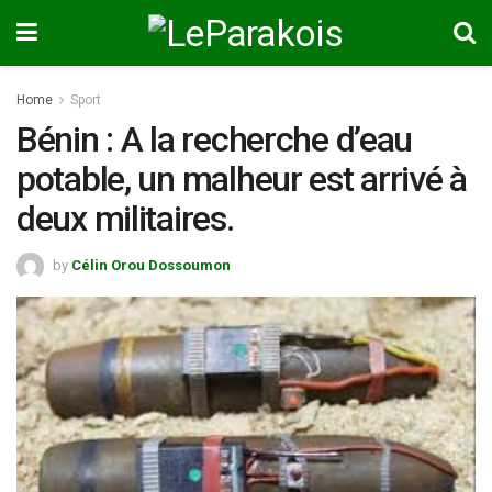
Home
Sport
Bénin : A la recherche d’eau
potable, un malheur est arrivé à
deux militaires.
by
Célin Orou Dossoumon