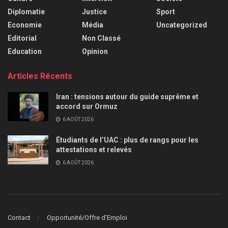
Diplomatie
Justice
Sport
Economie
Média
Uncategorized
Editorial
Non Classé
Education
Opinion
Articles Récents
Iran : tensions autour du guide suprême et
accord sur Ormuz
6 AOÛT 2026
Étudiants de l’UAC : plus de rangs pour les
attestations et relevés
6 AOÛT 2026
Contact
Opportunité/Offre d’Emploi