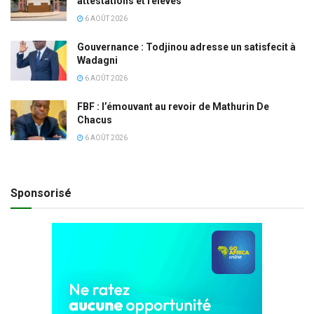
attestations et relevés
6 AOÛT 2026
Gouvernance : Todjinou adresse un satisfecit à
Wadagni
6 AOÛT 2026
FBF : l’émouvant au revoir de Mathurin De
Chacus
6 AOÛT 2026
Sponsorisé