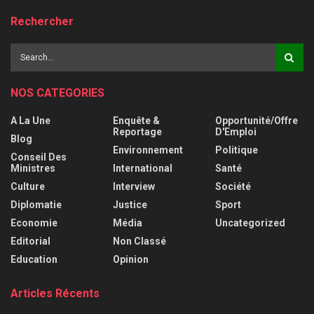
Rechercher
NOS CATEGORIES
A La Une
Enquête &
Opportunité/Offre
Reportage
D'Emploi
Blog
Environnement
Politique
Conseil Des
Ministres
International
Santé
Culture
Interview
Société
Diplomatie
Justice
Sport
Economie
Média
Uncategorized
Editorial
Non Classé
Education
Opinion
Articles Récents