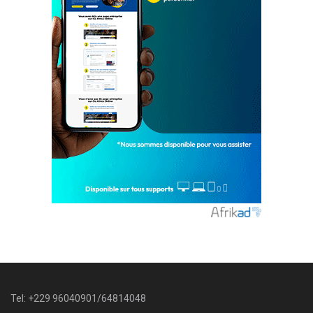
Tel: +229 96040901/64814048