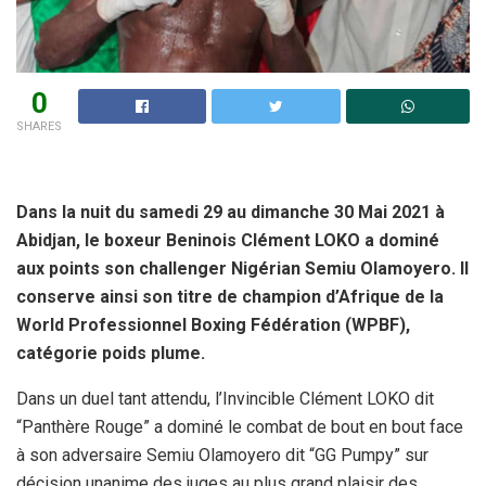
0
SHARES
Dans la nuit du samedi 29 au dimanche 30 Mai 2021 à
Abidjan, le boxeur Beninois Clément LOKO a dominé
aux points son challenger Nigérian Semiu Olamoyero. Il
conserve ainsi son titre de champion d’Afrique de la
World Professionnel Boxing Fédération (WPBF),
catégorie poids plume.
Dans un duel tant attendu, l’Invincible Clément LOKO dit
“Panthère Rouge” a dominé le combat de bout en bout face
à son adversaire Semiu Olamoyero dit “GG Pumpy” sur
décision unanime des juges au plus grand plaisir des