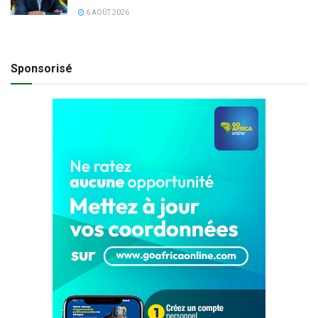
6 AOÛT 2026
Sponsorisé