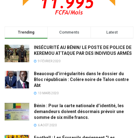
Trending
Comments
Latest
INSÉCURITÉ AU BÉNIN/ LE POSTE DE POLICE DE
KEREMOU ATTAQUE PAR DES INDIVIDUS ARMÉS
9 FÉVRIER 2020
Beaucoup d’irrégularités dans le dossier du
Bloc républicain : Colère noire de Talon contre
Abt
13 MARS 2020
Bénin : Pour la carte nationale d’identité, les
demandeurs doivent désormais prévoir une
somme de six mille francs.
6 AOÛT 2020
Football : Les Écureuils deviennent “Les