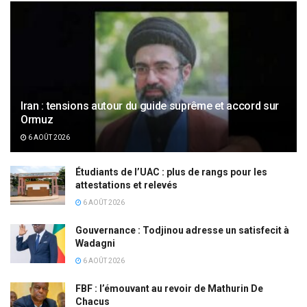
Iran : tensions autour du guide suprême et accord sur
Ormuz
6 AOÛT 2026
Étudiants de l’UAC : plus de rangs pour les
attestations et relevés
6 AOÛT 2026
Gouvernance : Todjinou adresse un satisfecit à
Wadagni
6 AOÛT 2026
FBF : l’émouvant au revoir de Mathurin De
Chacus