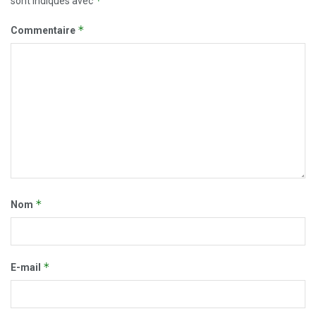
*
sont indiqués avec
*
Commentaire
*
Nom
*
E-mail