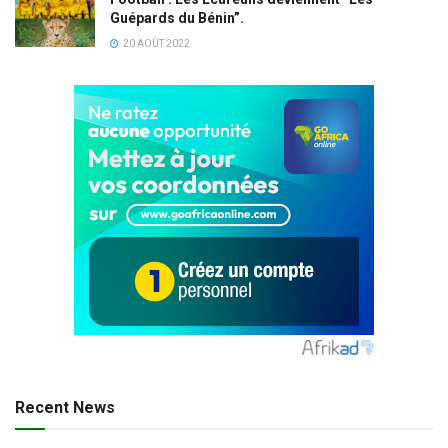
Guépards du Bénin”.
20 AOÛT 2022
Recent News