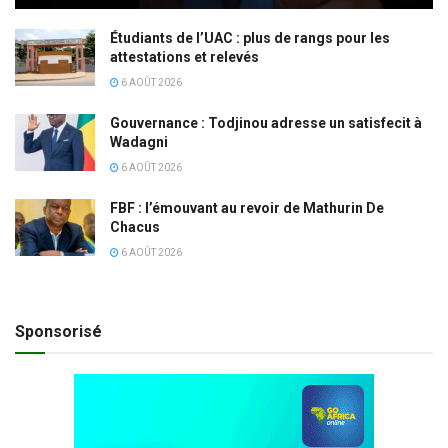
Étudiants de l’UAC : plus de rangs pour les
attestations et relevés
6 AOÛT 2026
Gouvernance : Todjinou adresse un satisfecit à
Wadagni
6 AOÛT 2026
FBF : l’émouvant au revoir de Mathurin De
Chacus
6 AOÛT 2026
Sponsorisé