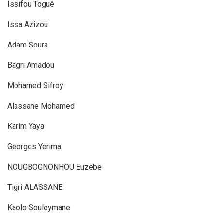
Issifou Toguê
Issa Azizou
Adam Soura
Bagri Amadou
Mohamed Sifroy
Alassane Mohamed
Karim Yaya
Georges Yerima
NOUGBOGNONHOU Euzebe
Tigri ALASSANE
Kaolo Souleymane