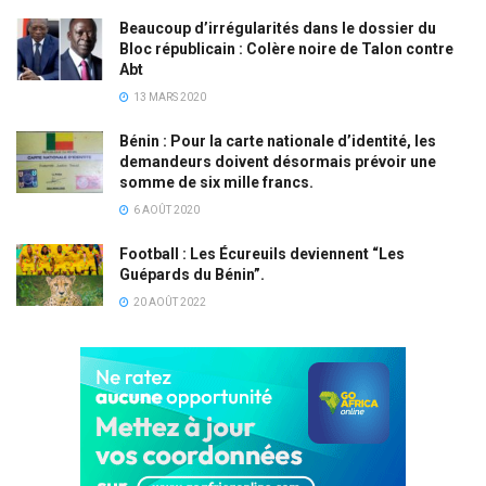
Beaucoup d’irrégularités dans le dossier du
Bloc républicain : Colère noire de Talon contre
Abt
13 MARS 2020
Bénin : Pour la carte nationale d’identité, les
demandeurs doivent désormais prévoir une
somme de six mille francs.
6 AOÛT 2020
Football : Les Écureuils deviennent “Les
Guépards du Bénin”.
20 AOÛT 2022