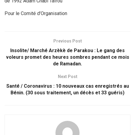
de 1992 Adam Chabi Taïrou
Pour le Comité d’Organisation
Previous Post
Insolite/ Marché Arzèkè de Parakou : Le gang des
voleurs promet des heures sombres pendant ce mois
de Ramadan.
Next Post
Santé / Coronavirus : 10 nouveaux cas enregistrés au
Bénin. (30 sous traitement, un décès et 33 guéris)