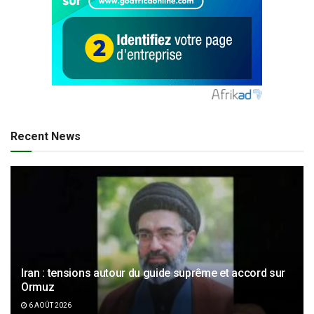
Recent News
Iran : tensions autour du guide suprême et accord sur
Ormuz
6 AOÛT 2026