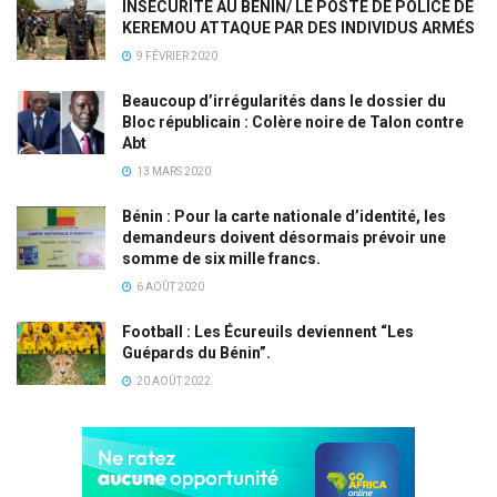
INSÉCURITÉ AU BÉNIN/ LE POSTE DE POLICE DE
KEREMOU ATTAQUE PAR DES INDIVIDUS ARMÉS
9 FÉVRIER 2020
Beaucoup d’irrégularités dans le dossier du
Bloc républicain : Colère noire de Talon contre
Abt
13 MARS 2020
Bénin : Pour la carte nationale d’identité, les
demandeurs doivent désormais prévoir une
somme de six mille francs.
6 AOÛT 2020
Football : Les Écureuils deviennent “Les
Guépards du Bénin”.
20 AOÛT 2022