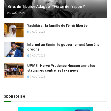
Billet de Tiburce Adagbè : “Force de frappe !”
7 AOÛT 2026
Yashikira : la famille de l’émir libérée
7 AOÛT 2026
Internet au Bénin : le gouvernement face à la
grogne
7 AOÛT 2026
UPMB : Hervé Prudence Hessou arme les
stagiaires contre les fake news
7 AOÛT 2026
Sponsorisé