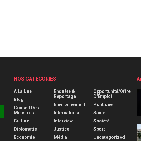
NOS CATEGORIES
A
A La Une
Enquête &
Opportunité/Offre
Reportage
D'Emploi
Blog
Environnement
Politique
Conseil Des
Ministres
International
Santé
Culture
Interview
Société
Diplomatie
Justice
Sport
Economie
Média
Uncategorized