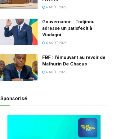
6 AOÛT 2026
Gouvernance : Todjinou
adresse un satisfecit à
Wadagni
6 AOÛT 2026
FBF : l’émouvant au revoir de
Mathurin De Chacus
6 AOÛT 2026
Sponsorisé