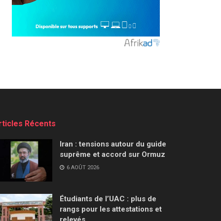
rticles Récents
Iran : tensions autour du guide
suprême et accord sur Ormuz
6 AOÛT 2026
Étudiants de l’UAC : plus de
rangs pour les attestations et
relevés