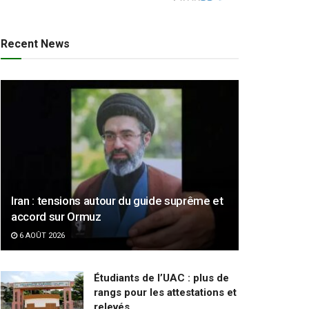
Recent News
Iran : tensions autour du guide suprême et
accord sur Ormuz
6 AOÛT 2026
Étudiants de l’UAC : plus de
rangs pour les attestations et
relevés