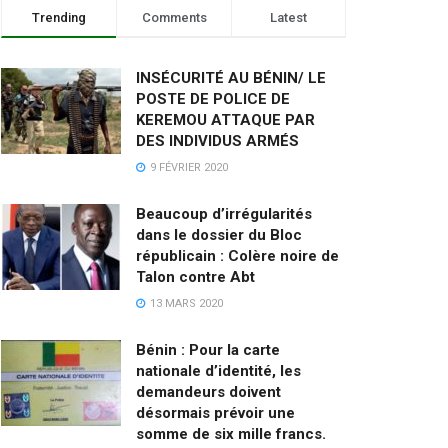
Trending
Comments
Latest
INSÉCURITÉ AU BÉNIN/ LE
POSTE DE POLICE DE
KEREMOU ATTAQUE PAR
DES INDIVIDUS ARMÉS
9 FÉVRIER 2020
Beaucoup d’irrégularités
dans le dossier du Bloc
républicain : Colère noire de
Talon contre Abt
13 MARS 2020
Bénin : Pour la carte
nationale d’identité, les
demandeurs doivent
désormais prévoir une
somme de six mille francs.