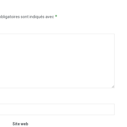
*
bligatoires sont indiqués avec
Site web