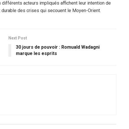
différents acteurs impliqués affichent leur intention de
 durable des crises qui secouent le Moyen-Orient.
Next Post
30 jours de pouvoir : Romuald Wadagni
marque les esprits