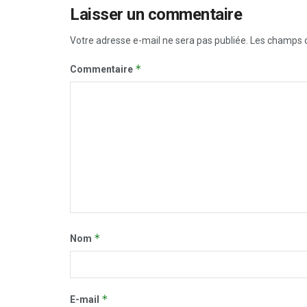
Laisser un commentaire
Votre adresse e-mail ne sera pas publiée.
Les champs o
*
Commentaire
*
Nom
*
E-mail