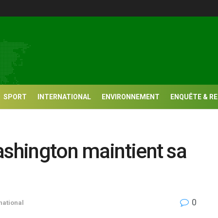
SPORT
INTERNATIONAL
ENVIRONNEMENT
ENQUÊTE & R
ashington maintient sa
0
national