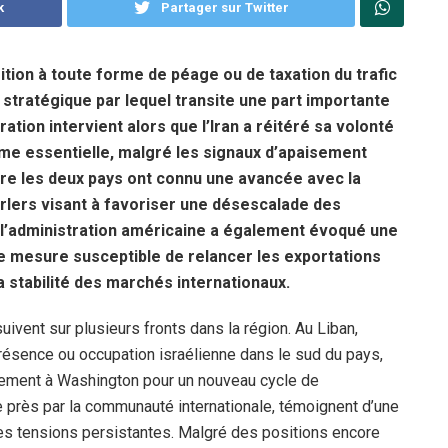
k
Partager sur Twitter
ition à toute forme de péage ou de taxation du trafic
stratégique par lequel transite une part importante
tion intervient alors que l’Iran a réitéré sa volonté
ime essentielle, malgré les signaux d’apaisement
re les deux pays ont connu une avancée avec la
rlers visant à favoriser une désescalade des
 l’administration américaine a également évoqué une
ne mesure susceptible de relancer les exportations
 stabilité des marchés internationaux.
ivent sur plusieurs fronts dans la région. Au Liban,
présence ou occupation israélienne dans le sud du pays,
llement à Washington pour un nouveau cycle de
e près par la communauté internationale, témoignent d’une
 les tensions persistantes. Malgré des positions encore