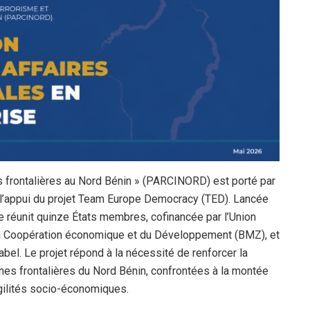
ses frontalières au Nord Bénin » (PARCINORD) est porté par
c l’appui du projet Team Europe Democracy (TED). Lancée
e réunit quinze États membres, cofinancée par l’Union
la Coopération économique et du Développement (BMZ), et
bel. Le projet répond à la nécessité de renforcer la
es frontalières du Nord Bénin, confrontées à la montée
agilités socio-économiques.