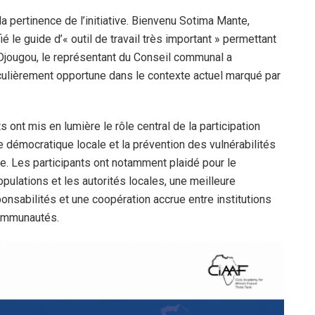
la pertinence de l’initiative. Bienvenu Sotima Mante,
é le guide d’« outil de travail très important » permettant
 Djougou, le représentant du Conseil communal a
culièrement opportune dans le contexte actuel marqué par
nt mis en lumière le rôle central de la participation
 démocratique locale et la prévention des vulnérabilités
e. Les participants ont notamment plaidé pour le
ulations et les autorités locales, une meilleure
ponsabilités et une coopération accrue entre institutions
communautés.