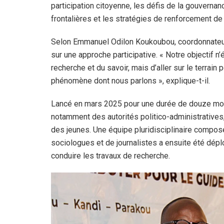
participation citoyenne, les défis de la gouvernan
frontalières et les stratégies de renforcement de
Selon Emmanuel Odilon Koukoubou, coordonnateu
sur une approche participative. « Notre objectif n
recherche et du savoir, mais d’aller sur le terrain 
phénomène dont nous parlons », explique-t-il.
Lancé en mars 2025 pour une durée de douze mois,
notamment des autorités politico-administratives,
des jeunes. Une équipe pluridisciplinaire composé
sociologues et de journalistes a ensuite été dép
conduire les travaux de recherche.