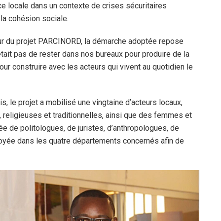
ce locale dans un contexte de crises sécuritaires
 la cohésion sociale.
r du projet PARCINORD, la démarche adoptée repose
’était pas de rester dans nos bureaux pour produire de la
pour construire avec les acteurs qui vivent au quotidien le
 le projet a mobilisé une vingtaine d’acteurs locaux,
 religieuses et traditionnelles, ainsi que des femmes et
e de politologues, de juristes, d’anthropologues, de
loyée dans les quatre départements concernés afin de