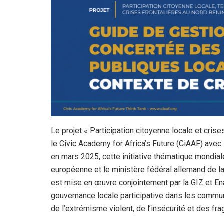
Le projet « Participation citoyenne locale et cri
le Civic Academy for Africa’s Future (CiAAF) ave
en mars 2025, cette initiative thématique mondial
européenne et le ministère fédéral allemand de 
est mise en œuvre conjointement par la GIZ et Ena
gouvernance locale participative dans les commun
de l’extrémisme violent, de l’insécurité et des fr