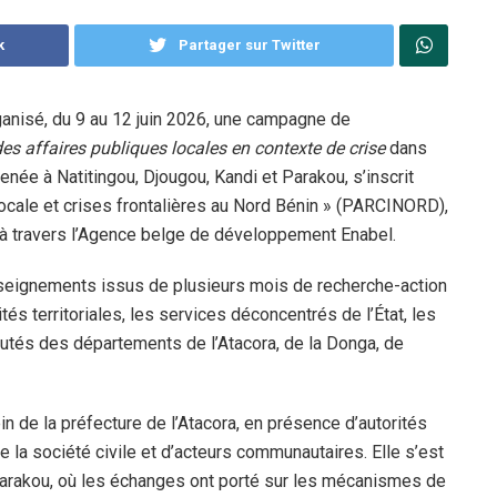
k
Partager sur Twitter
ganisé, du 9 au 12 juin 2026, une campagne de
es affaires publiques locales en contexte de crise
dans
enée à Natitingou, Djougou, Kandi et Parakou, s’inscrit
 locale et crises frontalières au Nord Bénin » (PARCINORD),
 à travers l’Agence belge de développement Enabel.
enseignements issus de plusieurs mois de recherche-action
ités territoriales, les services déconcentrés de l’État, les
autés des départements de l’Atacora, de la Donga, de
in de la préfecture de l’Atacora, en présence d’autorités
e la société civile et d’acteurs communautaires. Elle s’est
arakou, où les échanges ont porté sur les mécanismes de