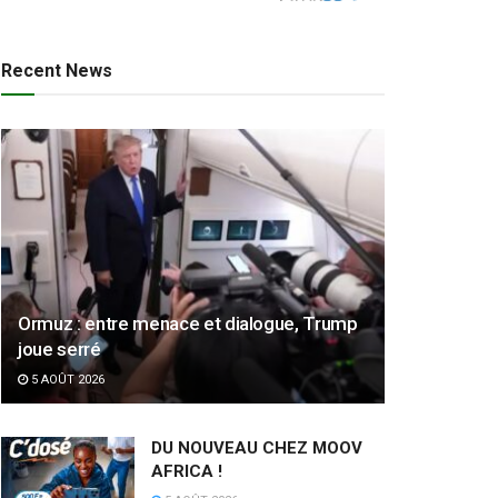
Recent News
Ormuz : entre menace et dialogue, Trump
joue serré
5 AOÛT 2026
DU NOUVEAU CHEZ MOOV
AFRICA !