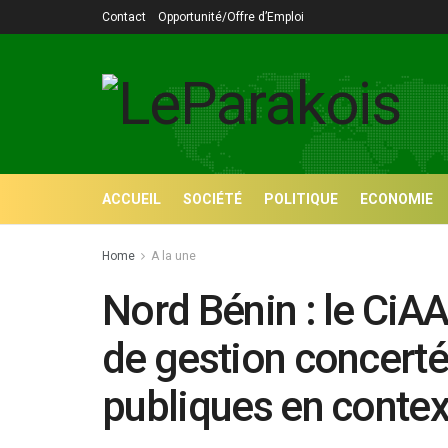
Contact
Opportunité/Offre d’Emploi
ACCUEIL
SOCIÉTÉ
POLITIQUE
ECONOMIE
Home
A la une
Nord Bénin : le CiA
de gestion concerté
publiques en contex