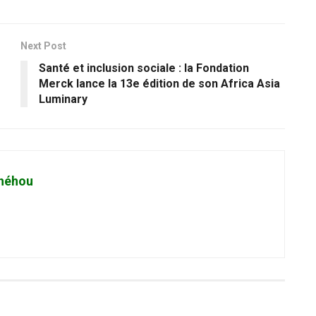
Next Post
Santé et inclusion sociale : la Fondation
Merck lance la 13e édition de son Africa Asia
Luminary
héhou