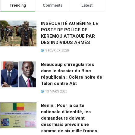
Trending
Comments
Latest
INSÉCURITÉ AU BÉNIN/ LE
POSTE DE POLICE DE
KEREMOU ATTAQUE PAR
DES INDIVIDUS ARMÉS
9 FÉVRIER 2020
Beaucoup d’irrégularités
dans le dossier du Bloc
républicain : Colère noire de
Talon contre Abt
13 MARS 2020
Bénin : Pour la carte
nationale d’identité, les
demandeurs doivent
désormais prévoir une
somme de six mille francs.