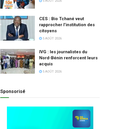
5 AOÛT 2026
CES : Bio Tchané veut
rapprocher l’institution des
citoyens
5 AOÛT 2026
IVG : les journalistes du
Nord-Bénin renforcent leurs
acquis
5 AOÛT 2026
Sponsorisé