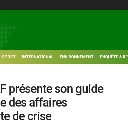
SPORT
INTERNATIONAL
ENVIRONNEMENT
ENQUÊTE & R
AF présente son guide
e des affaires
te de crise