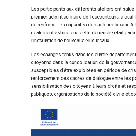
Les participants aux différents ateliers ont salué 
premier adjoint au maire de Toucountouna, a qualifi
de renforcer les capacités des acteurs locaux. A
également estimé que cette démarche était parti
l’installation de nouveaux élus locaux.
Les échanges tenus dans les quatre départements o
citoyenne dans la consolidation de la gouvernance
susceptibles d’être exploitées en période de cris
renforcement des cadres de dialogue entre les pop
sensibilisation des citoyens à leurs droits et res
publiques, organisations de la société civile et 