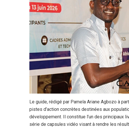
Le guide, rédigé par Pamela Ariane Agbozo à parti
pistes d’action concrètes destinées aux populatio
développement. Il constitue l’un des principaux liv
série de capsules vidéo visant à rendre les résu