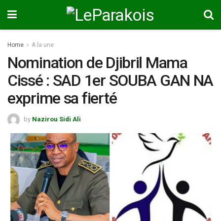
Home
A la une
Nomination de Djibril Mama
Cissé : SAD 1er SOUBA GAN NA
exprime sa fierté
by
Nazirou Sidi Ali