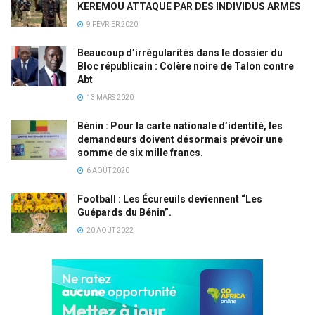
KEREMOU ATTAQUE PAR DES INDIVIDUS ARMÉS
9 FÉVRIER 2020
Beaucoup d’irrégularités dans le dossier du
Bloc républicain : Colère noire de Talon contre
Abt
13 MARS 2020
Bénin : Pour la carte nationale d’identité, les
demandeurs doivent désormais prévoir une
somme de six mille francs.
6 AOÛT 2020
Football : Les Écureuils deviennent “Les
Guépards du Bénin”.
20 AOÛT 2022