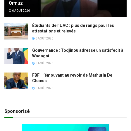
Ormuz
6 AOÛT 2026
Étudiants de l’UAC : plus de rangs pour les
attestations et relevés
6 AOÛT 2026
Gouvernance : Todjinou adresse un satisfecit à
Wadagni
6 AOÛT 2026
FBF : l’émouvant au revoir de Mathurin De
Chacus
6 AOÛT 2026
Sponsorisé