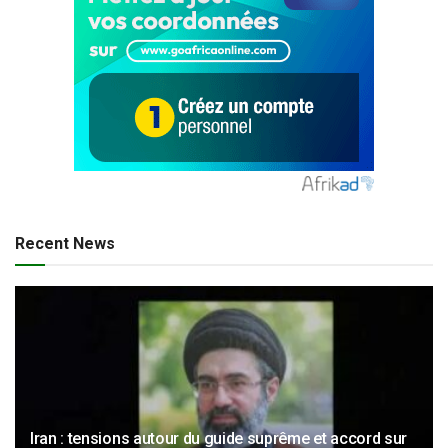
Recent News
Iran : tensions autour du guide suprême et accord sur