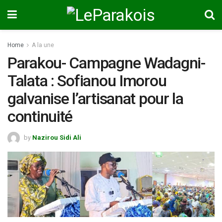
Home
A la une
Parakou- Campagne Wadagni-
Talata : Sofianou Imorou
galvanise l’artisanat pour la
continuité
by
Nazirou Sidi Ali