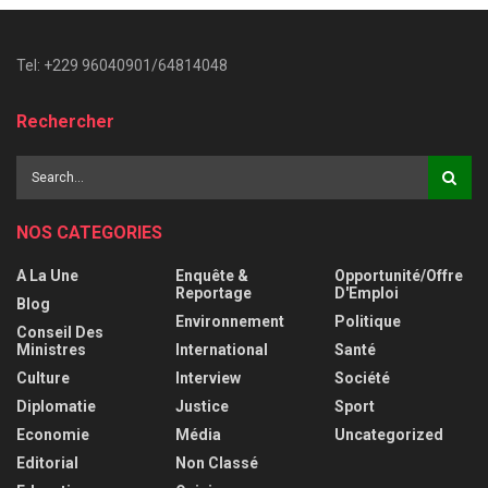
Tel: +229 96040901/64814048
Rechercher
NOS CATEGORIES
A La Une
Enquête &
Opportunité/Offre
Reportage
D'Emploi
Blog
Environnement
Politique
Conseil Des
Ministres
International
Santé
Culture
Interview
Société
Diplomatie
Justice
Sport
Economie
Média
Uncategorized
Editorial
Non Classé