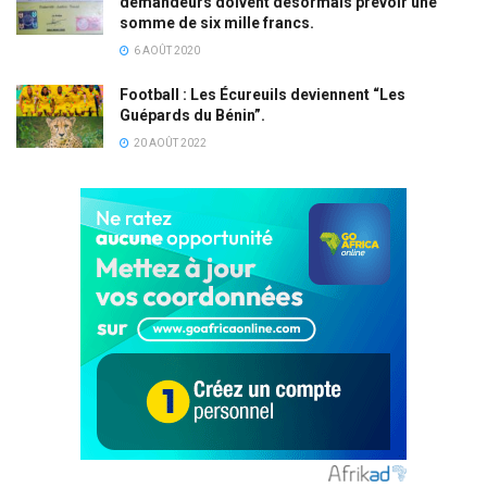
demandeurs doivent désormais prévoir une
somme de six mille francs.
6 AOÛT 2020
Football : Les Écureuils deviennent “Les
Guépards du Bénin”.
20 AOÛT 2022