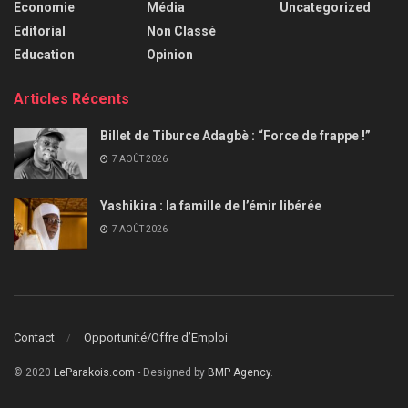
Economie
Média
Uncategorized
Editorial
Non Classé
Education
Opinion
Articles Récents
Billet de Tiburce Adagbè : “Force de frappe !”
7 AOÛT 2026
Yashikira : la famille de l’émir libérée
7 AOÛT 2026
Contact
Opportunité/Offre d’Emploi
© 2020
LeParakois.com
- Designed by
BMP Agency
.