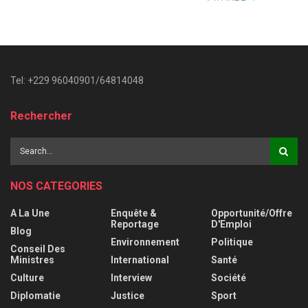
Tel: +229 96040901/64814048
Rechercher
NOS CATEGORIES
A La Une
Enquête &
Opportunité/Offre
Reportage
D'Emploi
Blog
Environnement
Politique
Conseil Des
Ministres
International
Santé
Culture
Interview
Société
Diplomatie
Justice
Sport