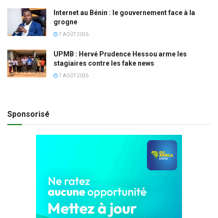
Internet au Bénin : le gouvernement face à la
grogne
7 AOÛT 2026
UPMB : Hervé Prudence Hessou arme les
stagiaires contre les fake news
7 AOÛT 2026
Sponsorisé