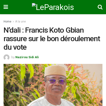
Home
A la une
N’dali : Francis Koto Gbian
rassure sur le bon déroulement
du vote
by
Nazirou Sidi Ali