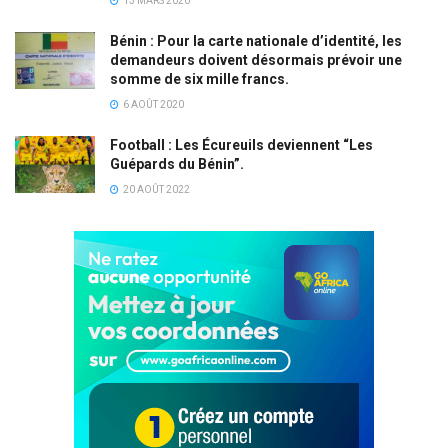
13 MARS 2020
Bénin : Pour la carte nationale d’identité, les
demandeurs doivent désormais prévoir une
somme de six mille francs.
6 AOÛT 2020
Football : Les Écureuils deviennent “Les
Guépards du Bénin”.
20 AOÛT 2022