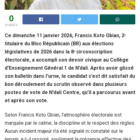
0
SHARES
Ce dimanche 11 janvier 2026, Francis Koto Gbian, 2ᵉ
titulaire du Bloc Républicain (BR) aux élections
législatives de 2026 dans la 8ᵉ circonscription
électorale, a accompli son devoir civique au Collège
d’Enseignement Général 1 de N’dali. Après avoir glissé
son bulletin dans l’urne, le candidat s’est dit satisfait du
bon déroulement du scrutin observé dans plusieurs
postes de vote de N’dali Centre, qu’il a parcourus avant
et après son vote.
Selon Francis Koto Gbian, l’atmosphère électorale est
marquée par le calme, la discipline et le respect des règles.
Aucun incident majeur n’a été signalé ni constaté sur le
terrain, a-t-il rassuré, soulignant la présence effective des