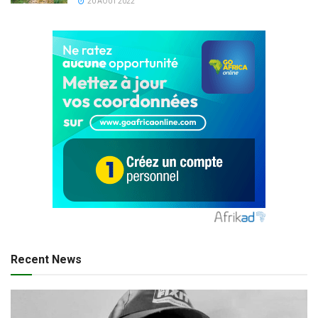
20 AOÛT 2022
Recent News