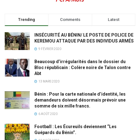
Trending
Comments
Latest
INSÉCURITÉ AU BÉNIN/ LE POSTE DE POLICE DE
KEREMOU ATTAQUE PAR DES INDIVIDUS ARMÉS
9 FÉVRIER 2020
Beaucoup d’irrégularités dans le dossier du
Bloc républicain : Colère noire de Talon contre
Abt
13 MARS 2020
Bénin : Pour la carte nationale d’identité, les
demandeurs doivent désormais prévoir une
somme de six mille francs.
6 AOÛT 2020
Football : Les Écureuils deviennent “Les
Guépards du Bénin”.