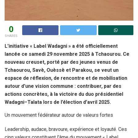
0
SHARES
L’initiative « Label Wadagni » a été officiellement
lancée ce samedi 29 novembre 2025 à Tchaourou. Ce
nouveau creuset, porté par des jeunes venus de
Tchaourou, Savè, Ouèssè et Parakou, se veut un
espace de réflexion, de rencontre et de mobilisation
autour d’une vision commune : contribuer, par des
actions concrètes, à la victoire du duo présidentiel
Wadagni–Talata lors de l’élection d’avril 2025.
Un mouvement fédérateur autour de valeurs fortes
Leadership, audace, bravoure, expérience et loyauté. Ces
cinq valeurs constituent l’âme du mouvement « Label