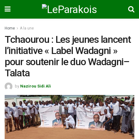
Home
A la une
Tchaourou : Les jeunes lancent
l’initiative « Label Wadagni »
pour soutenir le duo Wadagni–
Talata
by
Nazirou Sidi Ali