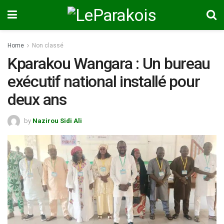
Home
Non classé
Kparakou Wangara : Un bureau
exécutif national installé pour
deux ans
by
Nazirou Sidi Ali