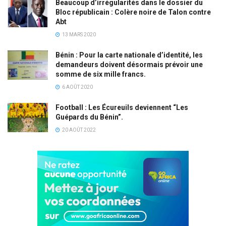
Beaucoup d’irrégularités dans le dossier du
Bloc républicain : Colère noire de Talon contre
Abt
13 MARS 2020
Bénin : Pour la carte nationale d’identité, les
demandeurs doivent désormais prévoir une
somme de six mille francs.
6 AOÛT 2020
Football : Les Écureuils deviennent “Les
Guépards du Bénin”.
20 AOÛT 2022