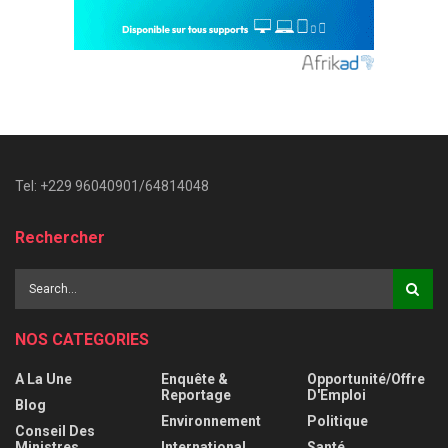
Tel: +229 96040901/64814048
Rechercher
NOS CATEGORIES
A La Une
Enquête &
Opportunité/Offre
Reportage
D'Emploi
Blog
Environnement
Politique
Conseil Des
Ministres
International
Santé