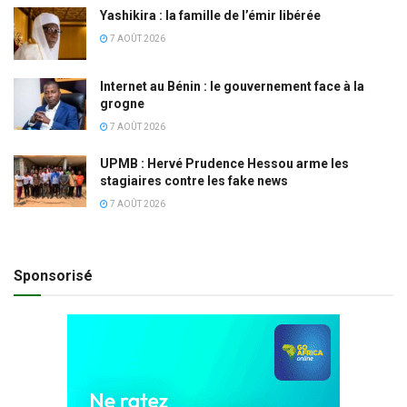
Yashikira : la famille de l’émir libérée
7 AOÛT 2026
Internet au Bénin : le gouvernement face à la
grogne
7 AOÛT 2026
UPMB : Hervé Prudence Hessou arme les
stagiaires contre les fake news
7 AOÛT 2026
Sponsorisé