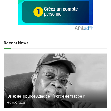
Recent News
Billet de Tiburce Adagbè : “Force de frappe !”
7 AOÛT 2026