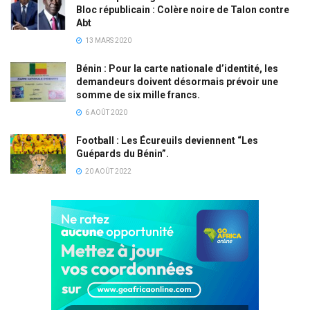
Bloc républicain : Colère noire de Talon contre
Abt
13 MARS 2020
Bénin : Pour la carte nationale d’identité, les
demandeurs doivent désormais prévoir une
somme de six mille francs.
6 AOÛT 2020
Football : Les Écureuils deviennent “Les
Guépards du Bénin”.
20 AOÛT 2022