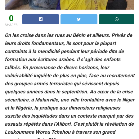
0
SHARES
On les croise dans les rues au Bénin et ailleurs. Privés de
leurs droits fondamentaux, ils sont pour la plupart
contraints à la mendicité pendant leur période dite de
formation aux écritures arabes. Il s’agit des enfants
talibés. En provenance de divers horizons, leur
vulnérabilité inquiète de plus en plus, face au recrutement
des groupes armés terroristes qui sévissent depuis
quelques années dans le septentrion. Au cœur de la crise
sécuritaire, à Malanville, une ville frontalière avec le Niger
et le Nigéria, la pratique aux dimensions religieuses
suscite des inquiétudes dans un contexte marqué par des
assauts répétés dans l’Alibori. C’est plutôt la révélation de
Loukoumane Worou Tchehou à travers son grand