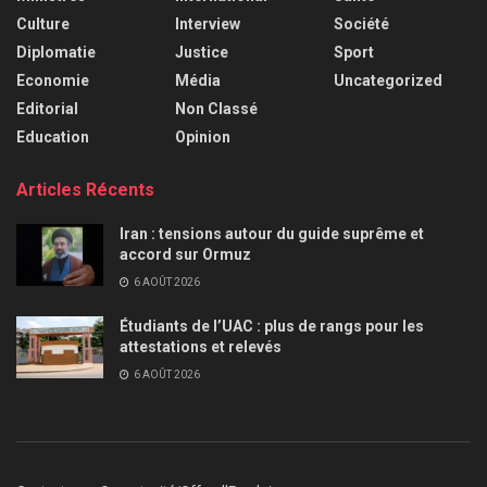
Culture
Interview
Société
Diplomatie
Justice
Sport
Economie
Média
Uncategorized
Editorial
Non Classé
Education
Opinion
Articles Récents
Iran : tensions autour du guide suprême et
accord sur Ormuz
6 AOÛT 2026
Étudiants de l’UAC : plus de rangs pour les
attestations et relevés
6 AOÛT 2026