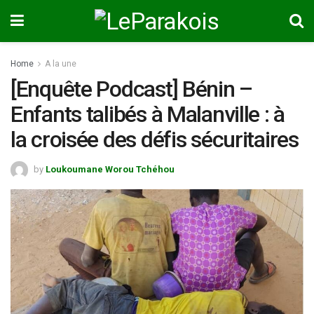
Home
A la une
[Enquête Podcast] Bénin –
Enfants talibés à Malanville : à
la croisée des défis sécuritaires
by
Loukoumane Worou Tchéhou