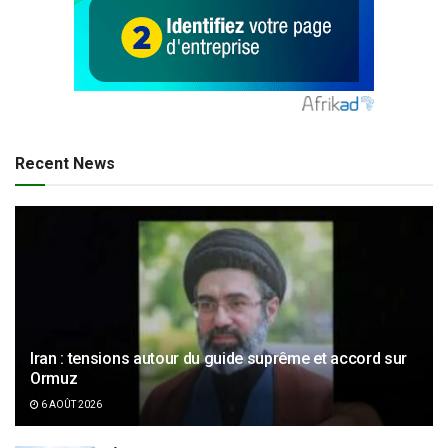
Recent News
Iran : tensions autour du guide suprême et accord sur
Ormuz
6 AOÛT 2026