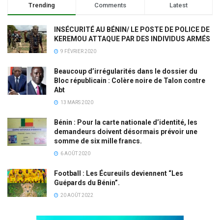
Trending
Comments
Latest
INSÉCURITÉ AU BÉNIN/ LE POSTE DE POLICE DE
KEREMOU ATTAQUE PAR DES INDIVIDUS ARMÉS
9 FÉVRIER 2020
Beaucoup d’irrégularités dans le dossier du
Bloc républicain : Colère noire de Talon contre
Abt
13 MARS 2020
Bénin : Pour la carte nationale d’identité, les
demandeurs doivent désormais prévoir une
somme de six mille francs.
6 AOÛT 2020
Football : Les Écureuils deviennent “Les
Guépards du Bénin”.
20 AOÛT 2022