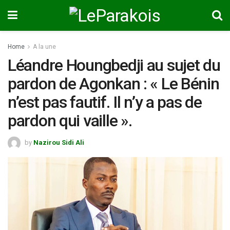
Home
A la une
Léandre Houngbedji au sujet du
pardon de Agonkan : « Le Bénin
n’est pas fautif. Il n’y a pas de
pardon qui vaille ».
by
Nazirou Sidi Ali