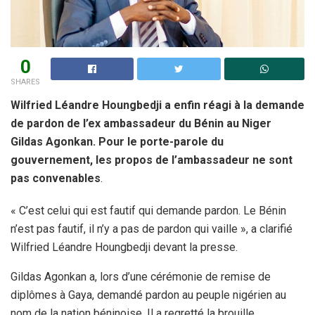
0
SHARES
Wilfried Léandre Houngbedji a enfin réagi à la demande
de pardon de l’ex ambassadeur du Bénin au Niger
Gildas Agonkan. Pour le porte-parole du
gouvernement, les propos de l’ambassadeur ne sont
pas convenables
.
« C’est celui qui est fautif qui demande pardon. Le Bénin
n’est pas fautif, il n’y a pas de pardon qui vaille », a clarifié
Wilfried Léandre Houngbedji devant la presse.
Gildas Agonkan a, lors d’une cérémonie de remise de
diplômes à Gaya, demandé pardon au peuple nigérien au
nom de la nation béninoise. Il a regretté la brouille