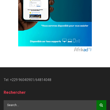
Tel: +229 96040901/64814048
Rechercher