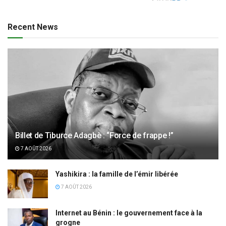
Recent News
Billet de Tiburce Adagbè : “Force de frappe !”
7 AOÛT 2026
Yashikira : la famille de l’émir libérée
7 AOÛT 2026
Internet au Bénin : le gouvernement face à la
grogne