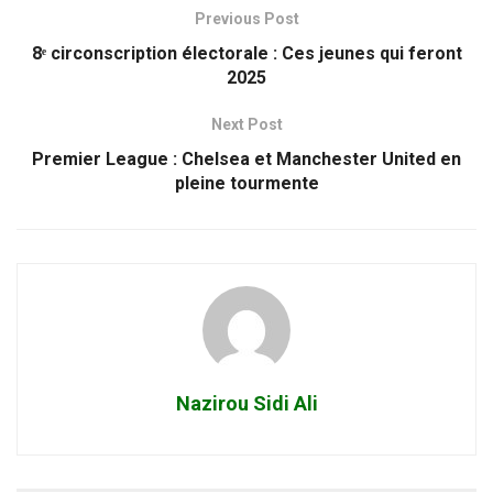
Previous Post
8ᵉ circonscription électorale : Ces jeunes qui feront
2025
Next Post
Premier League : Chelsea et Manchester United en
pleine tourmente
Nazirou Sidi Ali