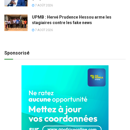
7 AOÛT 2026
UPMB : Hervé Prudence Hessou arme les
stagiaires contre les fake news
7 AOÛT 2026
Sponsorisé