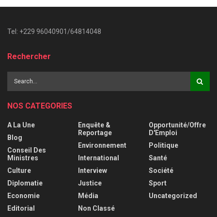
Tel: +229 96040901/64814048
Rechercher
NOS CATEGORIES
A La Une
Enquête &
Opportunité/Offre
Reportage
D'Emploi
Blog
Environnement
Politique
Conseil Des
Ministres
International
Santé
Culture
Interview
Société
Diplomatie
Justice
Sport
Economie
Média
Uncategorized
Editorial
Non Classé