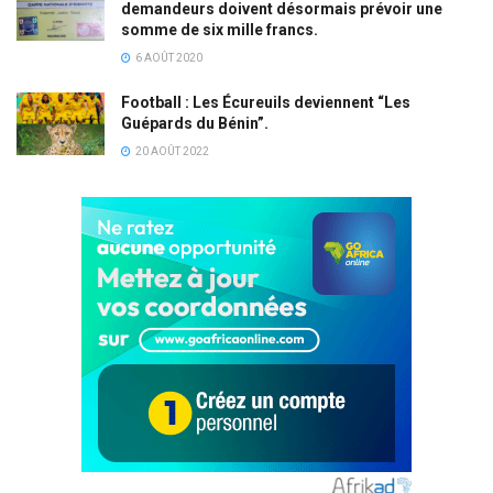
demandeurs doivent désormais prévoir une
somme de six mille francs.
6 AOÛT 2020
Football : Les Écureuils deviennent “Les
Guépards du Bénin”.
20 AOÛT 2022