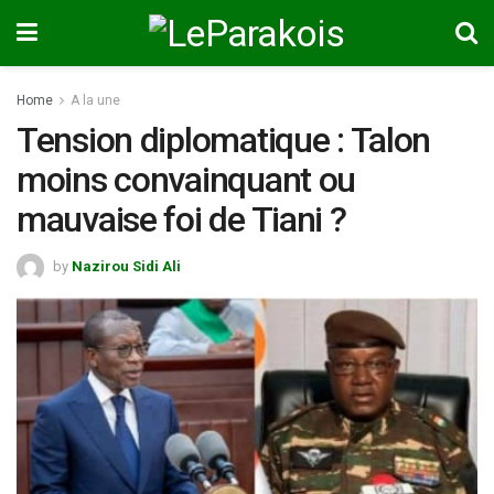
Home
A la une
Tension diplomatique : Talon
moins convainquant ou
mauvaise foi de Tiani ?
by
Nazirou Sidi Ali