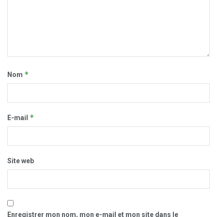
*
Nom
*
E-mail
Site web
Enregistrer mon nom, mon e-mail et mon site dans le