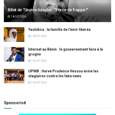
Billet de Tiburce Adagbè : “Force de frappe !”
7 AOÛT 2026
Yashikira : la famille de l’émir libérée
7 AOÛT 2026
Internet au Bénin : le gouvernement face à la
grogne
7 AOÛT 2026
UPMB : Hervé Prudence Hessou arme les
stagiaires contre les fake news
7 AOÛT 2026
Sponsorisé