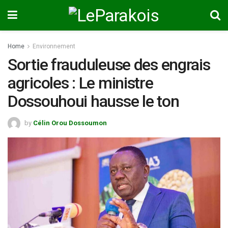
Home
Environnement
Sortie frauduleuse des engrais
agricoles : Le ministre
Dossouhoui hausse le ton
by
Célin Orou Dossoumon