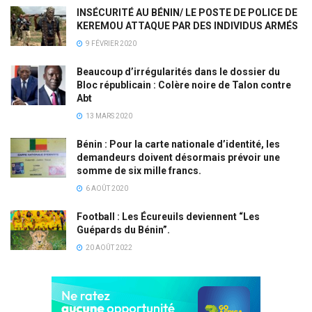
INSÉCURITÉ AU BÉNIN/ LE POSTE DE POLICE DE
KEREMOU ATTAQUE PAR DES INDIVIDUS ARMÉS
9 FÉVRIER 2020
Beaucoup d’irrégularités dans le dossier du
Bloc républicain : Colère noire de Talon contre
Abt
13 MARS 2020
Bénin : Pour la carte nationale d’identité, les
demandeurs doivent désormais prévoir une
somme de six mille francs.
6 AOÛT 2020
Football : Les Écureuils deviennent “Les
Guépards du Bénin”.
20 AOÛT 2022