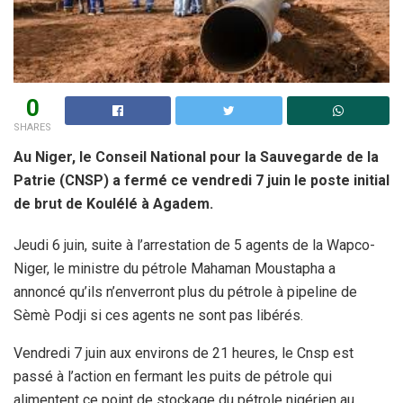
0
SHARES
Au Niger, le Conseil National pour la Sauvegarde de la
Patrie (CNSP) a fermé ce vendredi 7 juin le poste initial
de brut de Koulélé à Agadem.
Jeudi 6 juin, suite à l’arrestation de 5 agents de la Wapco-
Niger, le ministre du pétrole Mahaman Moustapha a
annoncé qu’ils n’enverront plus du pétrole à pipeline de
Sèmè Podji si ces agents ne sont pas libérés.
Vendredi 7 juin aux environs de 21 heures, le Cnsp est
passé à l’action en fermant les puits de pétrole qui
alimentent ce point de stockage du pétrole nigérien au