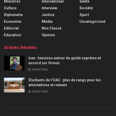
Ministres
International
Santé
Culture
Interview
Société
Diplomatie
Justice
Sport
Economie
Média
Uncategorized
Editorial
Non Classé
Education
Opinion
Articles Récents
Iran : tensions autour du guide suprême et
accord sur Ormuz
6 AOÛT 2026
Étudiants de l’UAC : plus de rangs pour les
attestations et relevés
6 AOÛT 2026