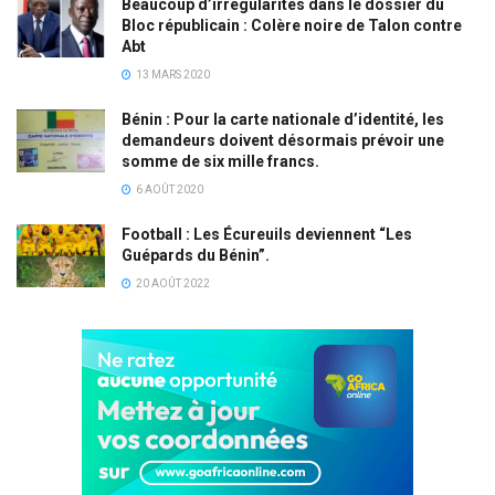
Beaucoup d’irrégularités dans le dossier du
Bloc républicain : Colère noire de Talon contre
Abt
13 MARS 2020
Bénin : Pour la carte nationale d’identité, les
demandeurs doivent désormais prévoir une
somme de six mille francs.
6 AOÛT 2020
Football : Les Écureuils deviennent “Les
Guépards du Bénin”.
20 AOÛT 2022