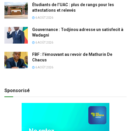
Étudiants de l’UAC : plus de rangs pour les
attestations et relevés
6 AOÛT 2026
Gouvernance : Todjinou adresse un satisfecit à
Wadagni
6 AOÛT 2026
FBF : l’émouvant au revoir de Mathurin De
Chacus
6 AOÛT 2026
Sponsorisé