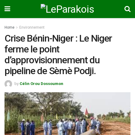
Home
Environnement
Crise Bénin-Niger : Le Niger
ferme le point
d’approvisionnement du
pipeline de Sèmè Podji.
by
Célin Orou Dossoumon