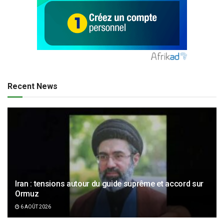
Recent News
Iran : tensions autour du guide suprême et accord sur
Ormuz
6 AOÛT 2026