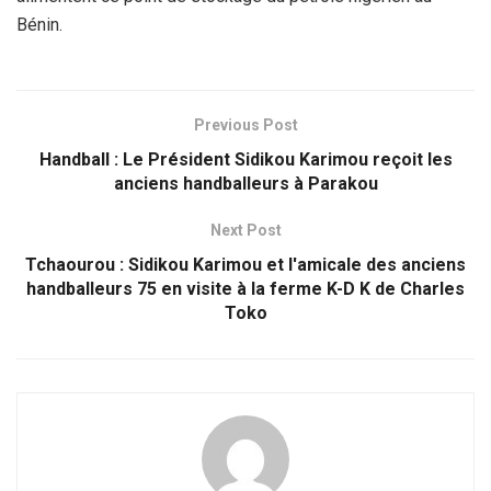
Bénin.
Previous Post
Handball : Le Président Sidikou Karimou reçoit les
anciens handballeurs à Parakou
Next Post
Tchaourou : Sidikou Karimou et l'amicale des anciens
handballeurs 75 en visite à la ferme K-D K de Charles
Toko