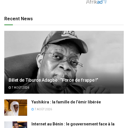
Recent News
Billet de Tiburce Adagbè : “Force de frappe !”
7 AOÛT 2026
Yashikira : la famille de l’émir libérée
7 AOÛT 2026
Internet au Bénin : le gouvernement face à la