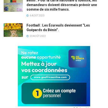
Bénin : Pour la carte nationale d’identité, les
demandeurs doivent désormais prévoir une
somme de six mille francs.
6 AOÛT 2020
Football : Les Écureuils deviennent “Les
Guépards du Bénin”.
20 AOÛT 2022