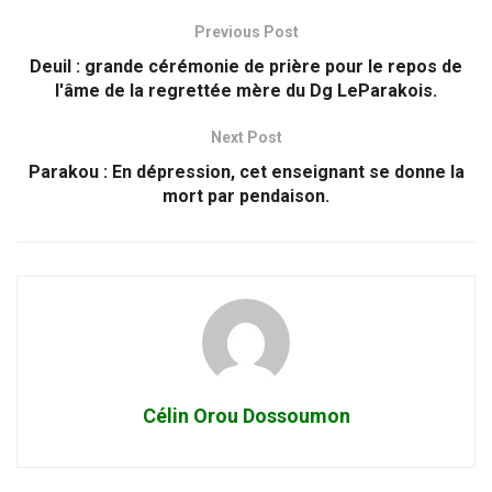
Previous Post
Deuil : grande cérémonie de prière pour le repos de
l'âme de la regrettée mère du Dg LeParakois.
Next Post
Parakou : En dépression, cet enseignant se donne la
mort par pendaison.
Célin Orou Dossoumon