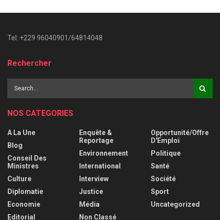
Tel: +229 96040901/64814048
Rechercher
NOS CATEGORIES
A La Une
Enquête &
Opportunité/Offre
Reportage
D'Emploi
Blog
Environnement
Politique
Conseil Des
Ministres
International
Santé
Culture
Interview
Société
Diplomatie
Justice
Sport
Economie
Média
Uncategorized
Editorial
Non Classé