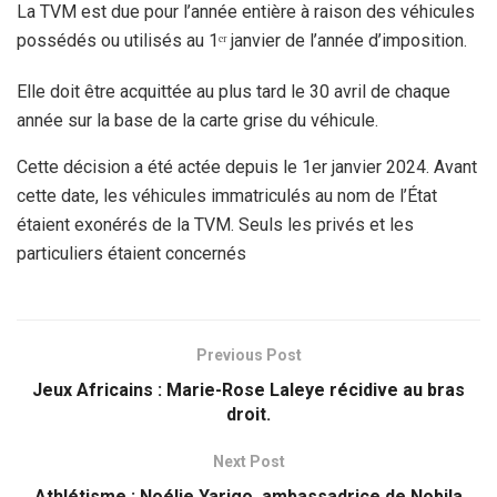
La TVM est due pour l’année entière à raison des véhicules
possédés ou utilisés au 1ᵉʳ janvier de l’année d’imposition.
Elle doit être acquittée au plus tard le 30 avril de chaque
année sur la base de la carte grise du véhicule.
Cette décision a été actée depuis le 1er janvier 2024. Avant
cette date, les véhicules immatriculés au nom de l’État
étaient exonérés de la TVM. Seuls les privés et les
particuliers étaient concernés
Previous Post
Jeux Africains : Marie-Rose Laleye récidive au bras
droit.
Next Post
Athlétisme : Noélie Yarigo, ambassadrice de Nobila