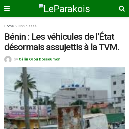
Home
Non classé
Bénin : Les véhicules de l’État
désormais assujettis à la TVM.
by
Célin Orou Dossoumon