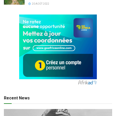
20 AOÛT 2022
Recent News