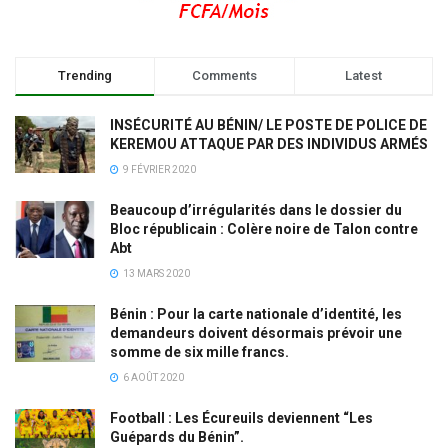
Trending
Comments
Latest
INSÉCURITÉ AU BÉNIN/ LE POSTE DE POLICE DE
KEREMOU ATTAQUE PAR DES INDIVIDUS ARMÉS
9 FÉVRIER 2020
Beaucoup d’irrégularités dans le dossier du
Bloc républicain : Colère noire de Talon contre
Abt
13 MARS 2020
Bénin : Pour la carte nationale d’identité, les
demandeurs doivent désormais prévoir une
somme de six mille francs.
6 AOÛT 2020
Football : Les Écureuils deviennent “Les
Guépards du Bénin”.