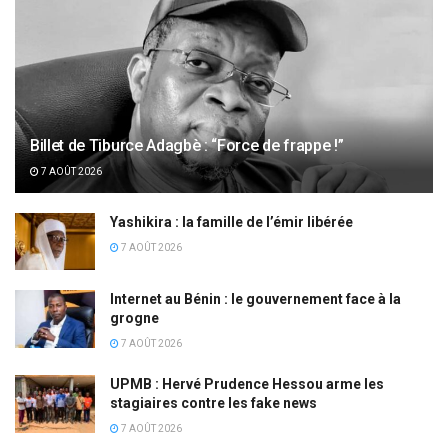
Billet de Tiburce Adagbè : “Force de frappe !”
7 AOÛT 2026
Yashikira : la famille de l’émir libérée
7 AOÛT 2026
Internet au Bénin : le gouvernement face à la
grogne
7 AOÛT 2026
UPMB : Hervé Prudence Hessou arme les
stagiaires contre les fake news
7 AOÛT 2026