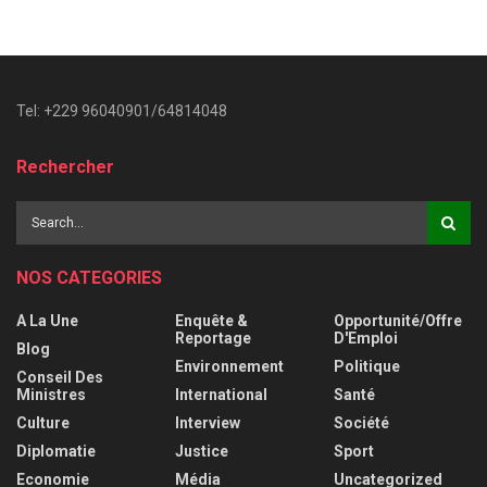
Tel: +229 96040901/64814048
Rechercher
NOS CATEGORIES
A La Une
Enquête &
Opportunité/Offre
Reportage
D'Emploi
Blog
Environnement
Politique
Conseil Des
Ministres
International
Santé
Culture
Interview
Société
Diplomatie
Justice
Sport
Economie
Média
Uncategorized