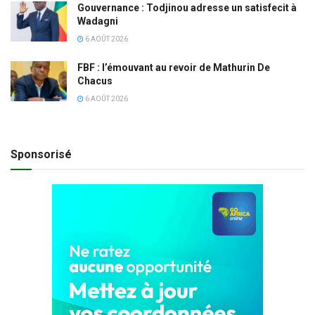
Gouvernance : Todjinou adresse un satisfecit à
Wadagni
6 AOÛT 2026
FBF : l’émouvant au revoir de Mathurin De
Chacus
6 AOÛT 2026
Sponsorisé