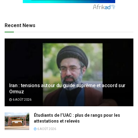
Recent News
Iran : tensions autour du guide suprême et accord sur
Ormuz
6 AOÛT 2026
Étudiants de l’UAC : plus de rangs pour les
attestations et relevés
6 AOÛT 2026