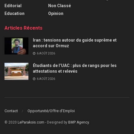
Editorial
Non Classé
Education
Opinion
Articles Récents
Iran : tensions autour du guide suprême et
accord sur Ormuz
6 AOÛT 2026
Étudiants de l’UAC : plus de rangs pour les
attestations et relevés
6 AOÛT 2026
Contact
Opportunité/Offre d’Emploi
© 2020
LeParakois.com
- Designed by
BMP Agency
.