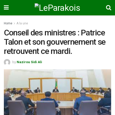
Home
A la une
Conseil des ministres : Patrice
Talon et son gouvernement se
retrouvent ce mardi.
by
Nazirou Sidi Ali