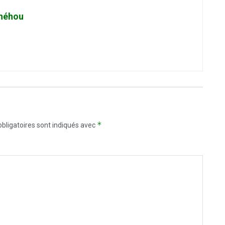
héhou
*
bligatoires sont indiqués avec