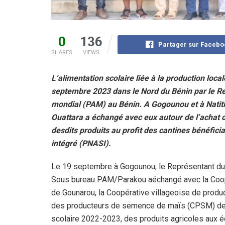
0
136
Partager sur Facebo
SHARES
VIEWS
L’alimentation scolaire liée à la production loca
septembre 2023 dans le Nord du Bénin par le R
mondial (PAM) au Bénin. A Gogounou et à Natiting
Ouattara a échangé avec eux autour de l’achat d
desdits produits au profit des cantines bénéfic
intégré (PNASI).
Le 19 septembre à Gogounou, le Représentant du
Sous bureau PAM/Parakou aéchangé avec la Coopér
de Gounarou, la Coopérative villageoise de product
des producteurs de semence de maïs (CPSM) de 
scolaire 2022-2023, des produits agricoles aux 