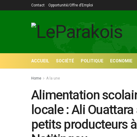
Contact
Opportunité/Offre d’Emploi
ACCUEIL
SOCIÉTÉ
POLITIQUE
ECONOMIE
Home
A la une
Alimentation scolair
locale : Ali Ouattara
petits producteurs 