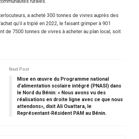
communautés rurales.
interlocuteurs, a acheté 300 tonnes de vivres auprès des
chat qu’il a triplé en 2022, le faisant grimper à 901
nt de 7500 tonnes de vivres à acheter au plan local, soit
Next Post
Mise en œuvre du Programme national
d’alimentation scolaire intégré (PNASI) dans
le Nord du Bénin: « Nous avons vu des
réalisations en droite ligne avec ce que nous
attendons», dixit Ali Ouattara, le
Représentant-Résident PAM au Bénin.