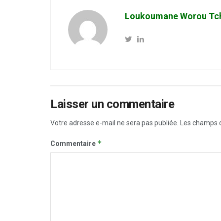
Loukoumane Worou Tc
Laisser un commentaire
Votre adresse e-mail ne sera pas publiée.
Les champs o
*
Commentaire