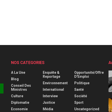
NOS CATEGORIES
A
A La Une
Enquête &
Opportunité/Offre
Reportage
D'Emploi
Blog
Environnement
Politique
Conseil Des
Ministres
International
Santé
Culture
Interview
Société
Diplomatie
Justice
Sport
Economie
Média
Uncategorized