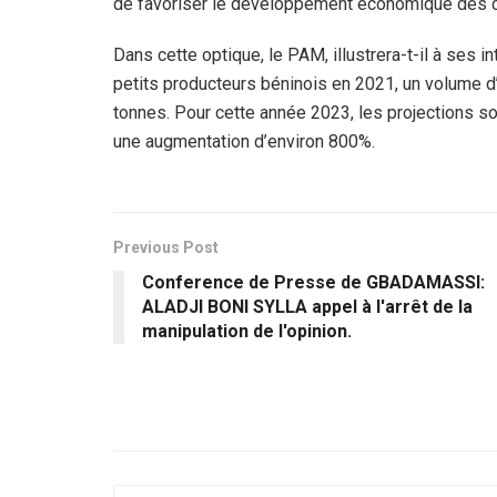
de favoriser le développement économique des 
Dans cette optique, le PAM, illustrera-t-il à ses 
petits producteurs béninois en 2021, un volume d’a
tonnes. Pour cette année 2023, les projections so
une augmentation d’environ 800%.
Previous Post
Conference de Presse de GBADAMASSI:
ALADJI BONI SYLLA appel à l'arrêt de la
manipulation de l'opinion.