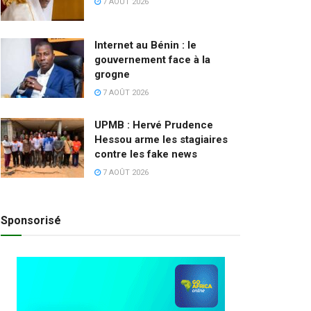
7 AOÛT 2026
Internet au Bénin : le
gouvernement face à la
grogne
7 AOÛT 2026
UPMB : Hervé Prudence
Hessou arme les stagiaires
contre les fake news
7 AOÛT 2026
Sponsorisé