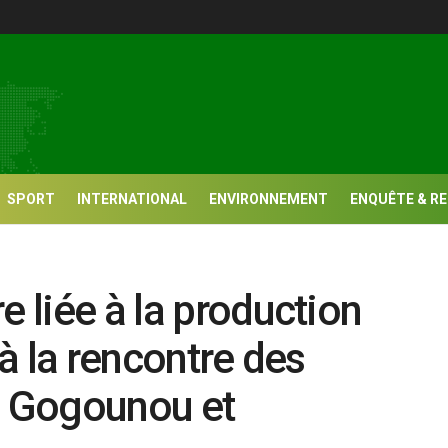
SPORT
INTERNATIONAL
ENVIRONNEMENT
ENQUÊTE & R
e liée à la production
 à la rencontre des
à Gogounou et