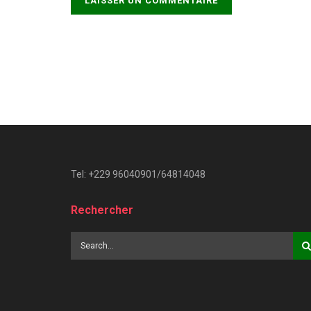
Tel: +229 96040901/64814048
Rechercher