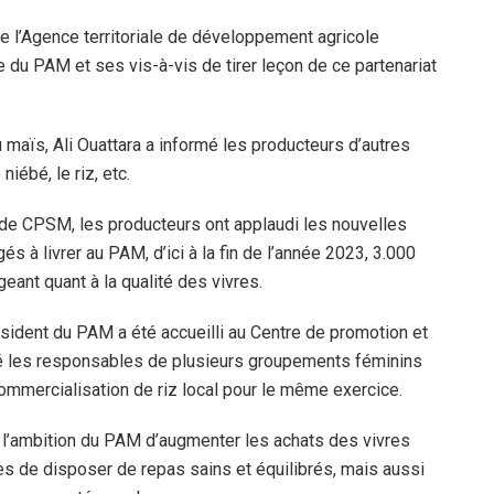
de l’Agence territoriale de développement agricole
 du PAM et ses vis-à-vis de tirer leçon de ce partenariat
 maïs, Ali Ouattara a informé les producteurs d’autres
iébé, le riz, etc.
l de CPSM, les producteurs ont applaudi les nouvelles
és à livrer au PAM, d’ici à la fin de l’année 2023, 3.000
geant quant à la qualité des vivres.
sident du PAM a été accueilli au Centre de promotion et
ntré les responsables de plusieurs groupements féminins
 commercialisation de riz local pour le même exercice.
de l’ambition du PAM d’augmenter les achats des vivres
es de disposer de repas sains et équilibrés, mais aussi