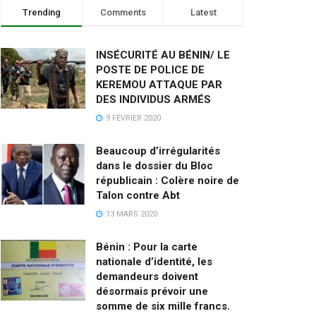
Trending
Comments
Latest
INSÉCURITÉ AU BÉNIN/ LE
POSTE DE POLICE DE
KEREMOU ATTAQUE PAR
DES INDIVIDUS ARMÉS
9 FÉVRIER 2020
Beaucoup d’irrégularités
dans le dossier du Bloc
républicain : Colère noire de
Talon contre Abt
13 MARS 2020
Bénin : Pour la carte
nationale d’identité, les
demandeurs doivent
désormais prévoir une
somme de six mille francs.