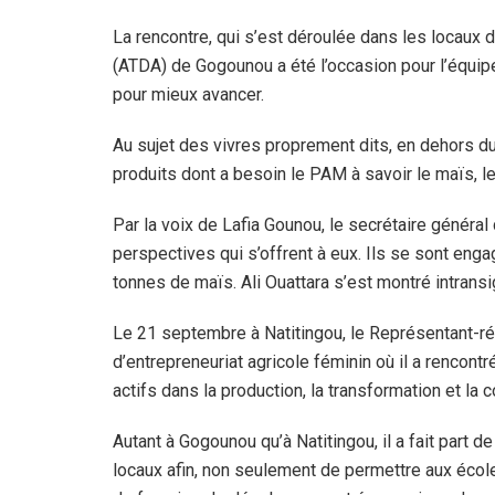
La rencontre, qui s’est déroulée dans les locaux 
(ATDA) de Gogounou a été l’occasion pour l’équipe
pour mieux avancer.
Au sujet des vivres proprement dits, en dehors du
produits dont a besoin le PAM à savoir le maïs, le n
Par la voix de Lafia Gounou, le secrétaire généra
perspectives qui s’offrent à eux. Ils se sont engag
tonnes de maïs. Ali Ouattara s’est montré intransi
Le 21 septembre à Natitingou, le Représentant-ré
d’entrepreneuriat agricole féminin où il a renco
actifs dans la production, la transformation et la
Autant à Gogounou qu’à Natitingou, il a fait part 
locaux afin, non seulement de permettre aux écol