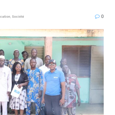
0
cation
,
Société