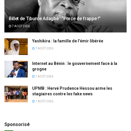
Billet de Tiburce Adagbè : “Force de frappe !”
7 AOÛT 2026
Yashikira : la famille de l’émir libérée
7 AOÛT 2026
Internet au Bénin : le gouvernement face à la
grogne
7 AOÛT 2026
UPMB : Hervé Prudence Hessou arme les
stagiaires contre les fake news
7 AOÛT 2026
Sponsorisé