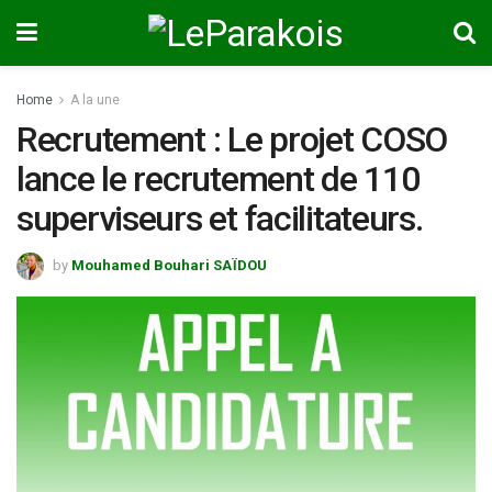
Home
A la une
Recrutement : Le projet COSO
lance le recrutement de 110
superviseurs et facilitateurs.
by
Mouhamed Bouhari SAÏDOU