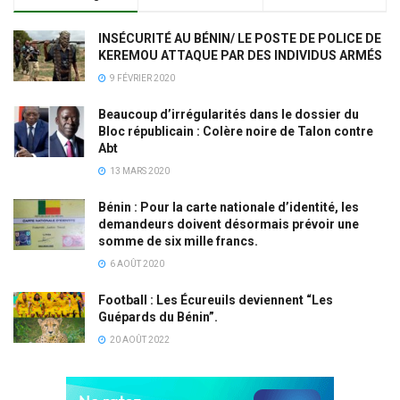
INSÉCURITÉ AU BÉNIN/ LE POSTE DE POLICE DE
KEREMOU ATTAQUE PAR DES INDIVIDUS ARMÉS
9 FÉVRIER 2020
Beaucoup d’irrégularités dans le dossier du
Bloc républicain : Colère noire de Talon contre
Abt
13 MARS 2020
Bénin : Pour la carte nationale d’identité, les
demandeurs doivent désormais prévoir une
somme de six mille francs.
6 AOÛT 2020
Football : Les Écureuils deviennent “Les
Guépards du Bénin”.
20 AOÛT 2022