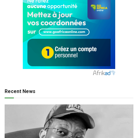
Recent News