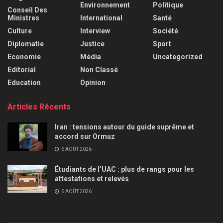
Environnement
Politique
Conseil Des
Ministres
International
Santé
Culture
Interview
Société
Diplomatie
Justice
Sport
Economie
Média
Uncategorized
Editorial
Non Classé
Education
Opinion
Articles Récents
Iran : tensions autour du guide suprême et
accord sur Ormuz
6 AOÛT 2026
Étudiants de l’UAC : plus de rangs pour les
attestations et relevés
6 AOÛT 2026