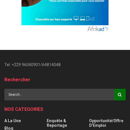
Tel: +229 96040901/64814048
Rechercher
NOS CATEGORIES
A La Une
Enquête &
Opportunité/Offre
Reportage
D'Emploi
Blog