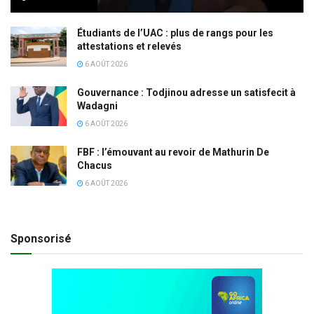
Étudiants de l’UAC : plus de rangs pour les
attestations et relevés
6 AOÛT 2026
Gouvernance : Todjinou adresse un satisfecit à
Wadagni
6 AOÛT 2026
FBF : l’émouvant au revoir de Mathurin De
Chacus
6 AOÛT 2026
Sponsorisé