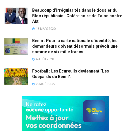
Beaucoup d’irrégularités dans le dossier du
Bloc républicain : Colère noire de Talon contre
Abt
13 MARS 2020
Bénin : Pour la carte nationale d’identité, les
demandeurs doivent désormais prévoir une
somme de six mille francs.
6 AOÛT 2020
Football : Les Écureuils deviennent “Les
Guépards du Bénin”.
20 AOÛT 2022