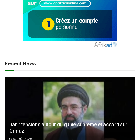
Recent News
Iran : tensions autour du guide suprême et accord sur
Ormuz
6 AOÛT 2026