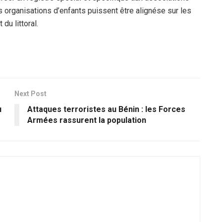
 organisations d’enfants puissent être alignése sur les
du littoral.
Next Post
u
Attaques terroristes au Bénin : les Forces
Armées rassurent la population