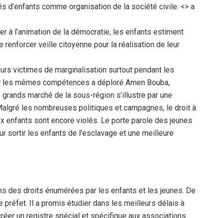
s d’enfants comme organisation de la société civile. <> a
per à l’animation de la démocratie, les enfants estiment
renforcer veille citoyenne pour la réalisation de leur
urs victimes de marginalisation surtout pendant les
our les mêmes compétences a déploré Amen Bouba,
 grands marché de la sous-région s’illustre par une
 Malgré les nombreuses politiques et campagnes, le droit à
eux enfants sont encore violés. Le porte parole des jeunes
ur sortir les enfants de l’esclavage et une meilleure
ons des droits énumérées par les enfants et les jeunes. De
préfet. Il a promis étudier dans les meilleurs délais à
créer un registre spécial et spécifique aux associations