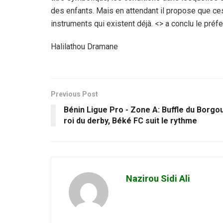
des enfants. Mais en attendant il propose que ces
instruments qui existent déjà. <> a conclu le préfet 
Halilathou Dramane
Previous Post
Bénin Ligue Pro - Zone A: Buffle du Borgo
roi du derby, Béké FC suit le rythme
Nazirou Sidi Ali