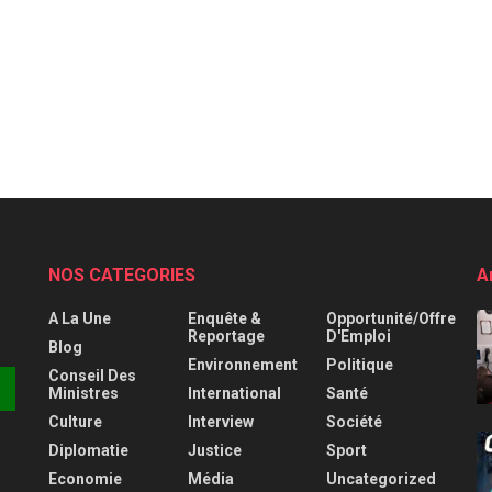
NOS CATEGORIES
A
A La Une
Enquête &
Opportunité/Offre
Reportage
D'Emploi
Blog
Environnement
Politique
Conseil Des
Ministres
International
Santé
Culture
Interview
Société
Diplomatie
Justice
Sport
Economie
Média
Uncategorized