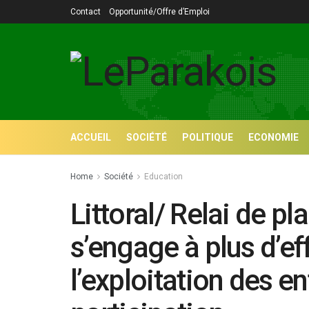
Contact
Opportunité/Offre d’Emploi
ACCUEIL
SOCIÉTÉ
POLITIQUE
ECONOMIE
Home
Société
Education
Littoral/ Relai de pl
s’engage à plus d’ef
l’exploitation des enf