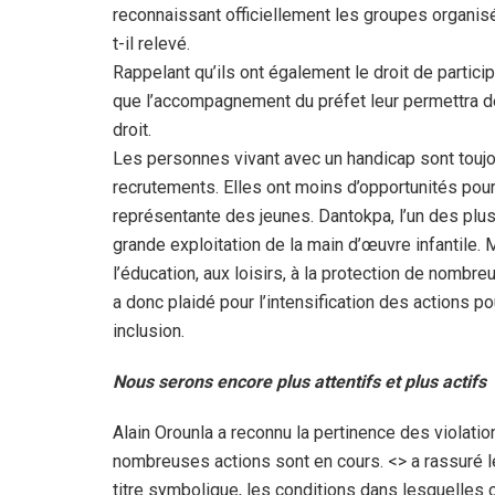
reconnaissant officiellement les groupes organisé
t-il relevé.
Rappelant qu’ils ont également le droit de partici
que l’accompagnement du préfet leur permettra de 
droit.
Les personnes vivant avec un handicap sont toujo
recrutements. Elles ont moins d’opportunités p
représentante des jeunes. Dantokpa, l’un des plus
grande exploitation de la main d’œuvre infantile.
l’éducation, aux loisirs, à la protection de nombr
a donc plaidé pour l’intensification des actions po
inclusion.
Nous serons encore plus attentifs et plus actifs
Alain Orounla a reconnu la pertinence des violati
nombreuses actions sont en cours. <> a rassuré le 
titre symbolique, les conditions dans lesquelles 