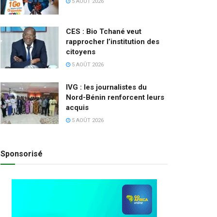
5 AOÛT 2026
CES : Bio Tchané veut
rapprocher l’institution des
citoyens
5 AOÛT 2026
IVG : les journalistes du
Nord-Bénin renforcent leurs
acquis
5 AOÛT 2026
Sponsorisé