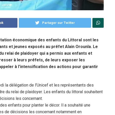
ok
Partager sur Twitter
ploitation économique des enfants du Littoral sont les
nts et jeunes exposés au préfet Alain Orounla. Le
du relai de plaidoyer qui a permis aux enfants et
esser à leurs préfets, de leurs exposer les
peler à l’intensification des actions pour garantir
edi la délégation de l’Unicef et les représentants des
 du relai de plaidoyer. Les enfants du littoral souhaitent
écisions les concernant.
es enfants pour planter le décor. Il a souhaité une
nces de décisions les concernant notamment en