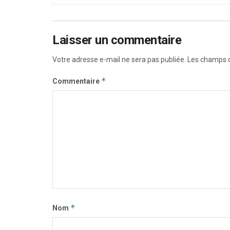
Laisser un commentaire
Votre adresse e-mail ne sera pas publiée.
Les champs o
*
Commentaire
*
Nom