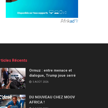
rticles Récents
Ormuz : entre menace et
dialogue, Trump joue serré
5 AOÛT 2026
DU NOUVEAU CHEZ MOOV
AFRICA !