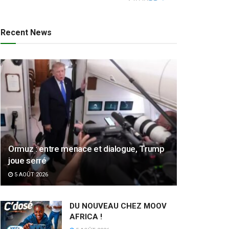
Recent News
Ormuz : entre menace et dialogue, Trump
joue serré
5 AOÛT 2026
DU NOUVEAU CHEZ MOOV
AFRICA !