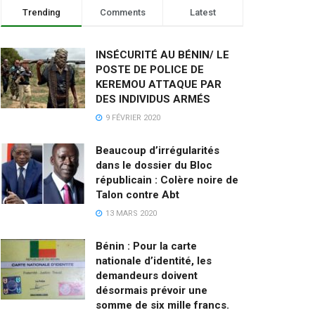
Trending
Comments
Latest
INSÉCURITÉ AU BÉNIN/ LE
POSTE DE POLICE DE
KEREMOU ATTAQUE PAR
DES INDIVIDUS ARMÉS
9 FÉVRIER 2020
Beaucoup d’irrégularités
dans le dossier du Bloc
républicain : Colère noire de
Talon contre Abt
13 MARS 2020
Bénin : Pour la carte
nationale d’identité, les
demandeurs doivent
désormais prévoir une
somme de six mille francs.