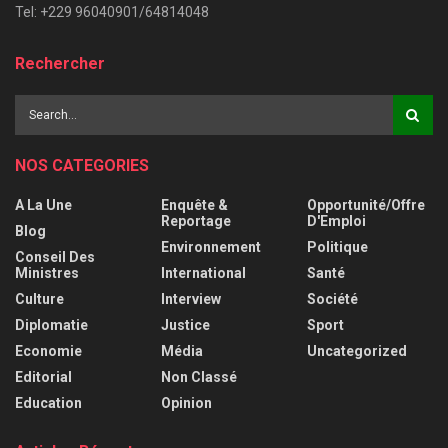
Tel: +229 96040901/64814048
Rechercher
NOS CATEGORIES
A La Une
Enquête &
Opportunité/Offre
Reportage
D'Emploi
Blog
Environnement
Politique
Conseil Des
Ministres
International
Santé
Culture
Interview
Société
Diplomatie
Justice
Sport
Economie
Média
Uncategorized
Editorial
Non Classé
Education
Opinion