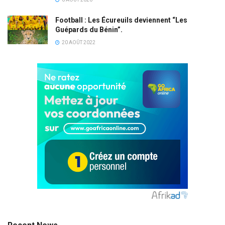
Football : Les Écureuils deviennent “Les
Guépards du Bénin”.
20 AOÛT 2022