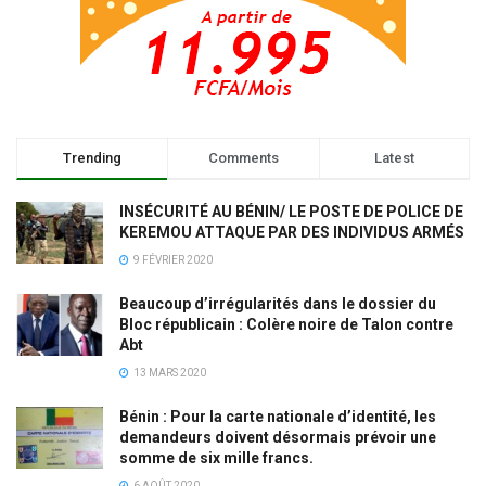
Trending
Comments
Latest
INSÉCURITÉ AU BÉNIN/ LE POSTE DE POLICE DE
KEREMOU ATTAQUE PAR DES INDIVIDUS ARMÉS
9 FÉVRIER 2020
Beaucoup d’irrégularités dans le dossier du
Bloc républicain : Colère noire de Talon contre
Abt
13 MARS 2020
Bénin : Pour la carte nationale d’identité, les
demandeurs doivent désormais prévoir une
somme de six mille francs.
6 AOÛT 2020