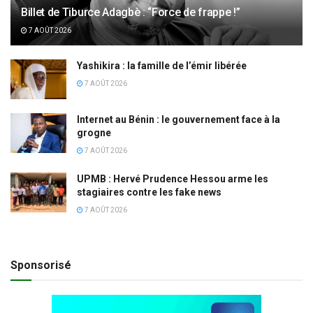
Billet de Tiburce Adagbè : “Force de frappe !”
7 AOÛT 2026
Yashikira : la famille de l’émir libérée
7 AOÛT 2026
Internet au Bénin : le gouvernement face à la
grogne
7 AOÛT 2026
UPMB : Hervé Prudence Hessou arme les
stagiaires contre les fake news
7 AOÛT 2026
Sponsorisé