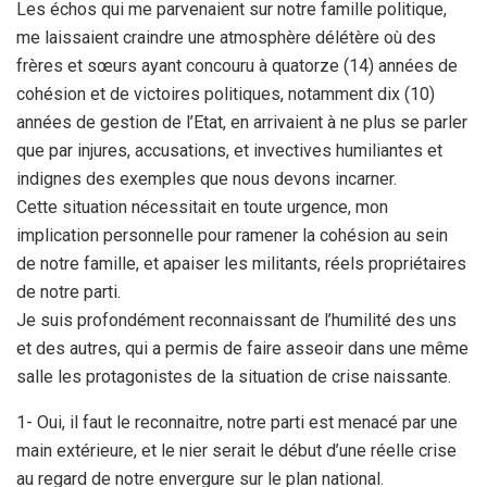
Les échos qui me parvenaient sur notre famille politique,
me laissaient craindre une atmosphère délétère où des
frères et sœurs ayant concouru à quatorze (14) années de
cohésion et de victoires politiques, notamment dix (10)
années de gestion de l’Etat, en arrivaient à ne plus se parler
que par injures, accusations, et invectives humiliantes et
indignes des exemples que nous devons incarner.
Cette situation nécessitait en toute urgence, mon
implication personnelle pour ramener la cohésion au sein
de notre famille, et apaiser les militants, réels propriétaires
de notre parti.
Je suis profondément reconnaissant de l’humilité des uns
et des autres, qui a permis de faire asseoir dans une même
salle les protagonistes de la situation de crise naissante.
1- Oui, il faut le reconnaitre, notre parti est menacé par une
main extérieure, et le nier serait le début d’une réelle crise
au regard de notre envergure sur le plan national.