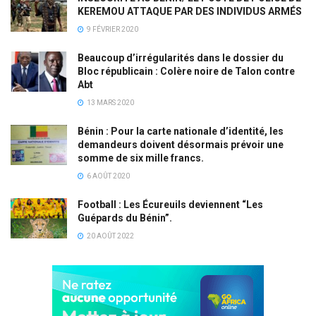
KEREMOU ATTAQUE PAR DES INDIVIDUS ARMÉS
9 FÉVRIER 2020
Beaucoup d’irrégularités dans le dossier du
Bloc républicain : Colère noire de Talon contre
Abt
13 MARS 2020
Bénin : Pour la carte nationale d’identité, les
demandeurs doivent désormais prévoir une
somme de six mille francs.
6 AOÛT 2020
Football : Les Écureuils deviennent “Les
Guépards du Bénin”.
20 AOÛT 2022