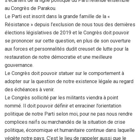
s’écartent de la ligne politique du Parti retenue ensemble
au Congrès de Parakou.
Le Parti est inscrit dans la grande famille de la «
Résistance » depuis l’exclusion de nous tous des dernières
élections législatives de 2019 et le Congrès doit pouvoir
se prononcer sur cette question, en plus de son ouverture
aux forces et personnalités dudit creuset de lutte pour la
restauration de notre démocratie et une meilleure
gouvernance.
Le Congrès doit pouvoir statuer sur le comportement à
adopter sur la question de notre existence légale au regard
des échéances à venir.
Le Congrès sollicité par les militants viendra à point
nommé. Il doit pouvoir définir et enraciner l’orientation
politique de notre Parti selon moi, pour ne pas nous rendre
complices naïfs ou marchandés de la situation de crise
politique, économique et humanitaire continue dans laquelle
végète notre pays. C’est le lieu de rappeler aussi que le