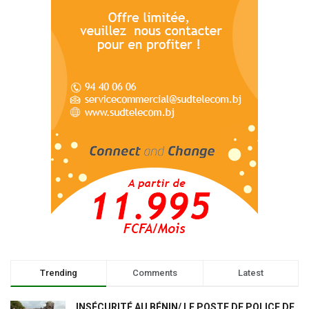
Trending
Comments
Latest
INSÉCURITÉ AU BÉNIN/ LE POSTE DE POLICE DE