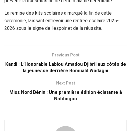
prévenir la transmission de cette maladie héréditaire.
La remise des kits scolaires a marqué la fin de cette
cérémonie, laissant entrevoir une rentrée scolaire 2025-
2026 sous le signe de l’espoir et de la réussite.
Previous Post
Kandi : L’Honorable Labiou Amadou Djibril aux côtés de
la jeunesse derrière Romuald Wadagni
Next Post
Miss Nord Bénin : Une première édition éclatante à
Natitingou