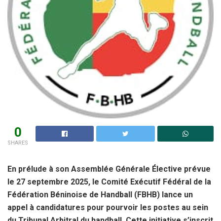
0
SHARES
En prélude à son Assemblée Générale Élective prévue
le 27 septembre 2025, le Comité Exécutif Fédéral de la
Fédération Béninoise de Handball (FBHB) lance un
appel à candidatures pour pourvoir les postes au sein
du Tribunal Arbitral du handball. Cette initiative s’inscrit