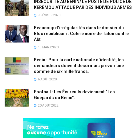
INSÉCURITÉ AU BÉNIN/ LE POSTE DE POLICE DE
KEREMOU ATTAQUE PAR DES INDIVIDUS ARMÉS
9 FÉVRIER 2020
Beaucoup d’irrégularités dans le dossier du
Bloc républicain : Colère noire de Talon contre
Abt
13 MARS 2020
Bénin : Pour la carte nationale d’identité, les
demandeurs doivent désormais prévoir une
somme de six mille francs.
6 AOÛT 2020
Football : Les Écureuils deviennent “Les
Guépards du Bénin”.
20 AOÛT 2022