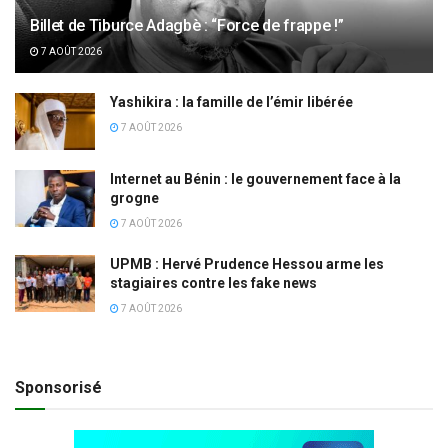
Billet de Tiburce Adagbè : “Force de frappe !”
7 AOÛT 2026
Yashikira : la famille de l’émir libérée
7 AOÛT 2026
Internet au Bénin : le gouvernement face à la
grogne
7 AOÛT 2026
UPMB : Hervé Prudence Hessou arme les
stagiaires contre les fake news
7 AOÛT 2026
Sponsorisé