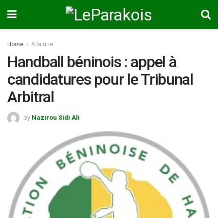
Home
A la une
Handball béninois : appel à
candidatures pour le Tribunal
Arbitral
by
Nazirou Sidi Ali