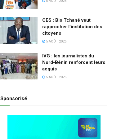
5 AOÛT 2026
CES : Bio Tchané veut
rapprocher l’institution des
citoyens
5 AOÛT 2026
IVG : les journalistes du
Nord-Bénin renforcent leurs
acquis
5 AOÛT 2026
Sponsorisé