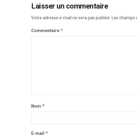
Laisser un commentaire
Votre adresse e-mail ne sera pas publiée.
Les champs o
*
Commentaire
*
Nom
*
E-mail