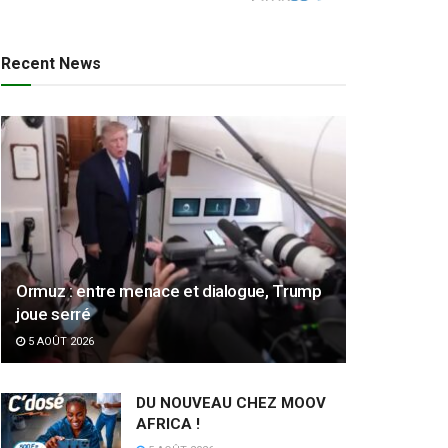
Recent News
Ormuz : entre menace et dialogue, Trump
joue serré
5 AOÛT 2026
DU NOUVEAU CHEZ MOOV
AFRICA !