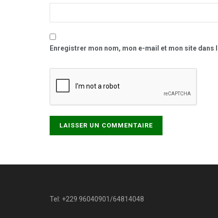
Enregistrer mon nom, mon e-mail et mon site dans 
Tel: +229 96040901/64814048