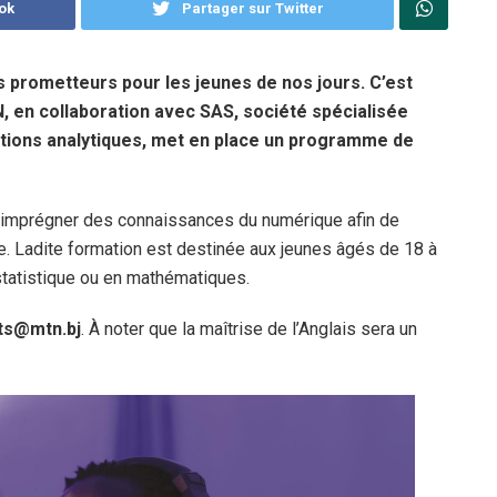
ok
Partager sur Twitter
s prometteurs pour les jeunes de nos jours. C’est
, en collaboration avec SAS, société spécialisée
solutions analytiques, met en place un programme de
s’imprégner des connaissances du numérique afin de
ue. Ladite formation est destinée aux jeunes âgés de 18 à
tatistique ou en mathématiques.
ts@mtn.bj
. À noter que la maîtrise de l’Anglais sera un