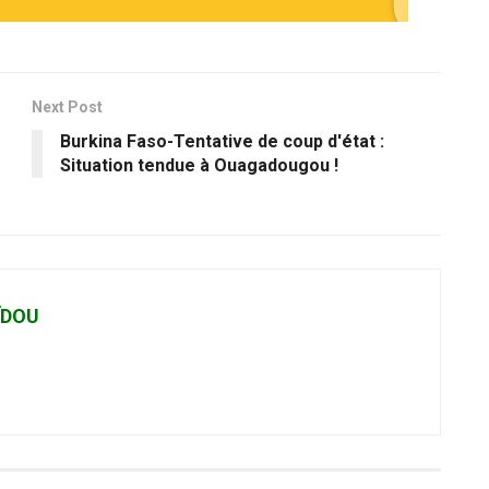
Next Post
Burkina Faso-Tentative de coup d'état :
Situation tendue à Ouagadougou !
ÏDOU