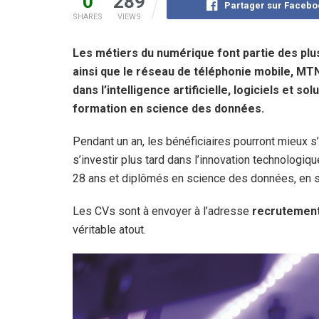
0
289
Partager sur Facebo
SHARES
VIEWS
Les métiers du numérique font partie des plu
ainsi que le réseau de téléphonie mobile, MTN
dans l’intelligence artificielle, logiciels et 
formation en science des données.
Pendant un an, les bénéficiaires pourront mieux 
s’investir plus tard dans l’innovation technologiq
28 ans et diplômés en science des données, en s
Les CVs sont à envoyer à l’adresse
recrutemen
véritable atout.