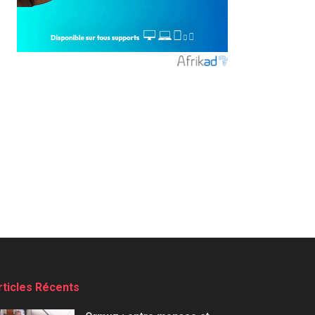
rticles Récents