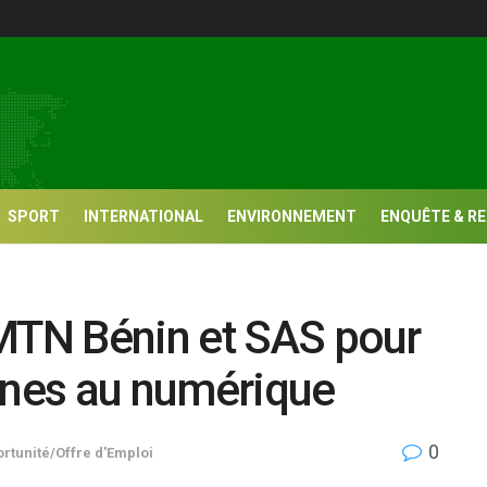
SPORT
INTERNATIONAL
ENVIRONNEMENT
ENQUÊTE & R
 MTN Bénin et SAS pour
unes au numérique
0
rtunité/Offre d'Emploi