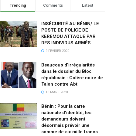
Trending
Comments
Latest
INSÉCURITÉ AU BÉNIN/ LE
POSTE DE POLICE DE
KEREMOU ATTAQUE PAR
DES INDIVIDUS ARMÉS
9 FÉVRIER 2020
Beaucoup d’irrégularités
dans le dossier du Bloc
républicain : Colère noire de
Talon contre Abt
13 MARS 2020
Bénin : Pour la carte
nationale d’identité, les
demandeurs doivent
désormais prévoir une
somme de six mille francs.