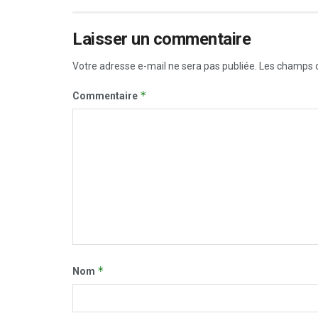
Laisser un commentaire
Votre adresse e-mail ne sera pas publiée.
Les champs o
*
Commentaire
*
Nom