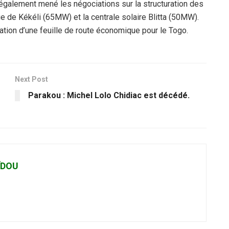
 a également mené les négociations sur la structuration des
ue de Kékéli (65MW) et la centrale solaire Blitta (50MW).
boration d’une feuille de route économique pour le Togo.
Next Post
Parakou : Michel Lolo Chidiac est décédé.
ÏDOU