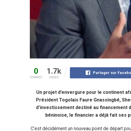
0
1.7k
Partager sur Faceb
SHARES
VIEWS
Un projet d’envergure pour le continent af
Président Togolais Faure Gnassingbé, Sheg
d’investissement destiné au financement d
béninoise, le financier a déjà fait ses
C’est décidément un nouveau point de départ pour