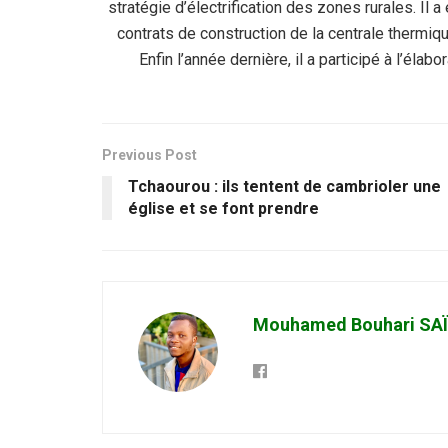
stratégie d’électrification des zones rurales. Il
contrats de construction de la centrale thermiq
Enfin l’année dernière, il a participé à l’éla
Previous Post
Tchaourou : ils tentent de cambrioler une
église et se font prendre
Mouhamed Bouhari SA