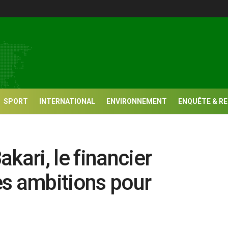
SPORT
INTERNATIONAL
ENVIRONNEMENT
ENQUÊTE & R
kari, le financier
es ambitions pour