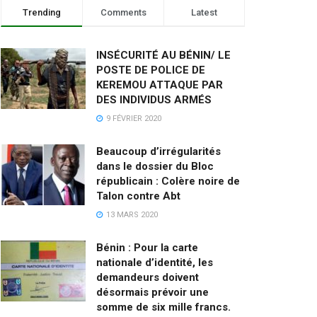
Trending
Comments
Latest
INSÉCURITÉ AU BÉNIN/ LE
POSTE DE POLICE DE
KEREMOU ATTAQUE PAR
DES INDIVIDUS ARMÉS
9 FÉVRIER 2020
Beaucoup d’irrégularités
dans le dossier du Bloc
républicain : Colère noire de
Talon contre Abt
13 MARS 2020
Bénin : Pour la carte
nationale d’identité, les
demandeurs doivent
désormais prévoir une
somme de six mille francs.