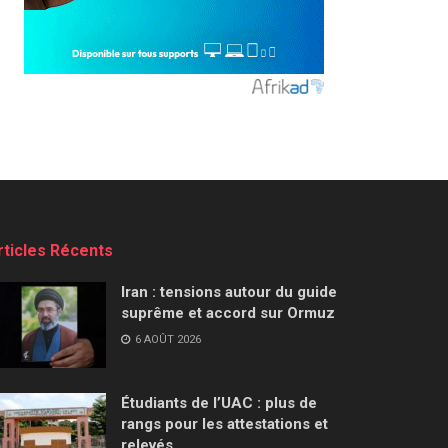
rticles Récents
Iran : tensions autour du guide
suprême et accord sur Ormuz
6 AOÛT 2026
Étudiants de l’UAC : plus de
rangs pour les attestations et
relevés