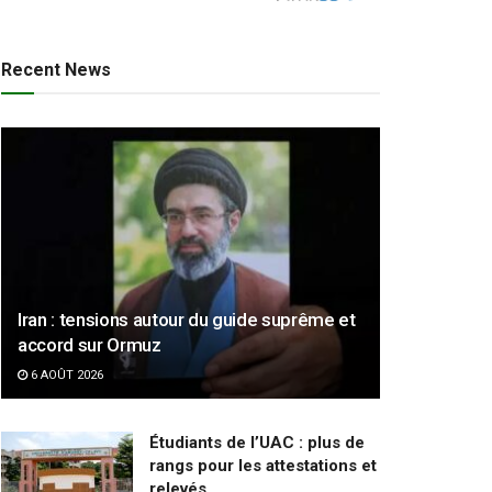
Recent News
Iran : tensions autour du guide suprême et
accord sur Ormuz
6 AOÛT 2026
Étudiants de l’UAC : plus de
rangs pour les attestations et
relevés