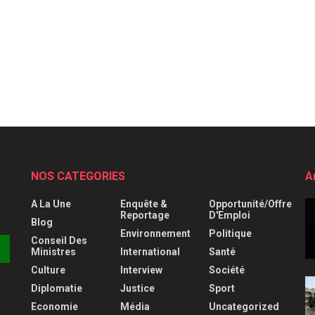
NOS CATEGORIES
A
A La Une
Enquête &
Opportunité/Offre
Reportage
D'Emploi
Blog
Environnement
Politique
Conseil Des
Ministres
International
Santé
Culture
Interview
Société
Diplomatie
Justice
Sport
Economie
Média
Uncategorized