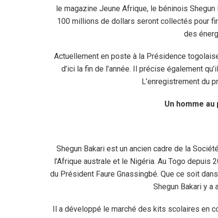
le magazine Jeune Afrique, le béninois Shegun Ba
100 millions de dollars seront collectés pour f
des énerg
Actuellement en poste à la Présidence togolaise
d’ici la fin de l’année. Il précise également qu’
L’enregistrement du pr
Un homme au p
Shegun Bakari est un ancien cadre de la Sociét
l’Afrique australe et le Nigéria. Au Togo depuis 
du Président Faure Gnassingbé. Que ce soit dans 
Shegun Bakari y a 
Il a développé le marché des kits scolaires en co