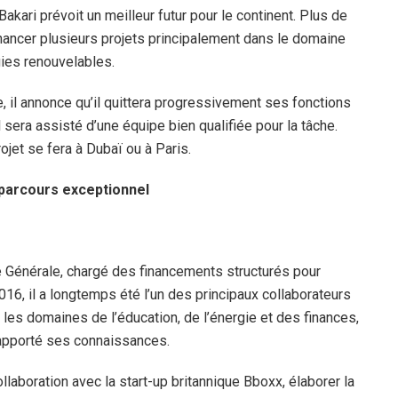
kari prévoit un meilleur futur pour le continent. Plus de
inancer plusieurs projets principalement dans le domaine
ies renouvelables.
, il annonce qu’il quittera progressivement ses fonctions
il sera assisté d’une équipe bien qualifiée pour la tâche.
ojet se fera à Dubaï ou à Paris.
arcours exceptionnel
é Générale, chargé des financements structurés pour
2016, il a longtemps été l’un des principaux collaborateurs
les domaines de l’éducation, de l’énergie et des finances,
apporté ses connaissances.
llaboration avec la start-up britannique Bboxx, élaborer la