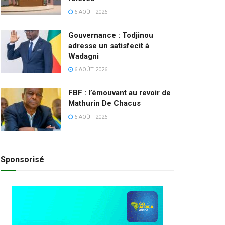
6 AOÛT 2026
Gouvernance : Todjinou
adresse un satisfecit à
Wadagni
6 AOÛT 2026
FBF : l’émouvant au revoir de
Mathurin De Chacus
6 AOÛT 2026
Sponsorisé