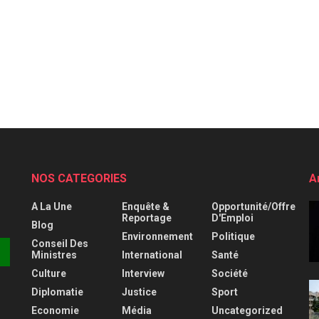
NOS CATEGORIES
A
A La Une
Enquête &
Opportunité/Offre
Reportage
D'Emploi
Blog
Environnement
Politique
Conseil Des
Ministres
International
Santé
Culture
Interview
Société
Diplomatie
Justice
Sport
Economie
Média
Uncategorized