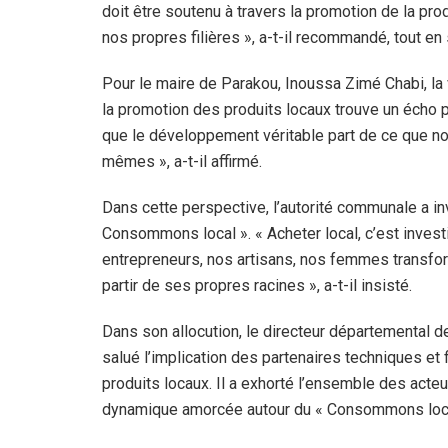
doit être soutenu à travers la promotion de la pr
nos propres filières », a-t-il recommandé, tout en
Pour le maire de Parakou, Inoussa Zimé Chabi, la 
la promotion des produits locaux trouve un écho
que le développement véritable part de ce que 
mêmes », a-t-il affirmé.
Dans cette perspective, l’autorité communale a inv
Consommons local ». « Acheter local, c’est investi
entrepreneurs, nos artisans, nos femmes transform
partir de ses propres racines », a-t-il insisté.
Dans son allocution, le directeur départemental de
salué l’implication des partenaires techniques et
produits locaux. Il a exhorté l’ensemble des acteur
dynamique amorcée autour du « Consommons loca