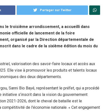
k
Partager sur Twitter
s le troisième arrondissement, a accueilli dans
monie officielle de lancement de la foire
ment, organisé par la Direction départementale de
nscrit dans le cadre de la sixième édition du mois du
riel, valorisation des savoir-faire locaux et accès aux
025. Elle vise à promouvoir les produits et talents locaux
 économiques des deux départements.
rgou, Sanni Bio Bayé, représentant le préfet, qui a procédé
te initiative s’inscrit dans la vision du gouvernement
on 2021-2026, dont le cheval de bataille est le
a compétitivité de l’économie nationale. « Cet engagement