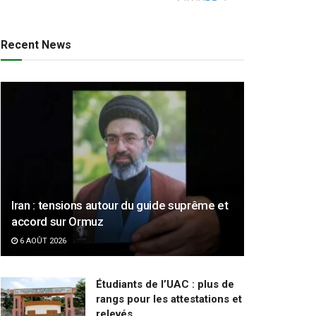
Recent News
Iran : tensions autour du guide suprême et
accord sur Ormuz
6 AOÛT 2026
Étudiants de l’UAC : plus de
rangs pour les attestations et
relevés