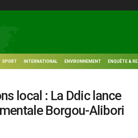
SPORT
INTERNATIONAL
ENVIRONNEMENT
ENQUÊTE & R
 local : La Ddic lance
tementale Borgou-Alibori