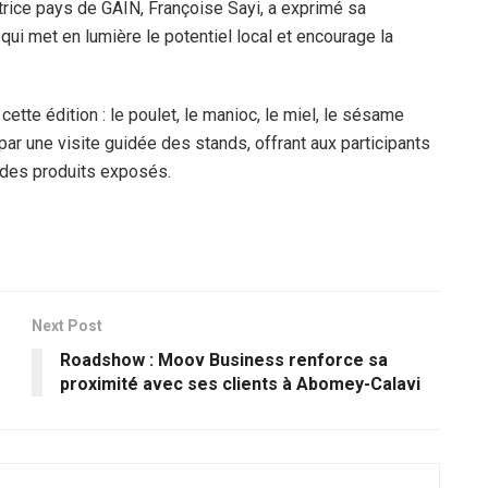
ctrice pays de GAIN, Françoise Sayi, a exprimé sa
e qui met en lumière le potentiel local et encourage la
cette édition : le poulet, le manioc, le miel, le sésame
r une visite guidée des stands, offrant aux participants
é des produits exposés.
Next Post
Roadshow : Moov Business renforce sa
proximité avec ses clients à Abomey-Calavi