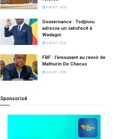
6 AOÛT 2026
Gouvernance : Todjinou
adresse un satisfecit à
Wadagni
6 AOÛT 2026
FBF : l’émouvant au revoir de
Mathurin De Chacus
6 AOÛT 2026
Sponsorisé