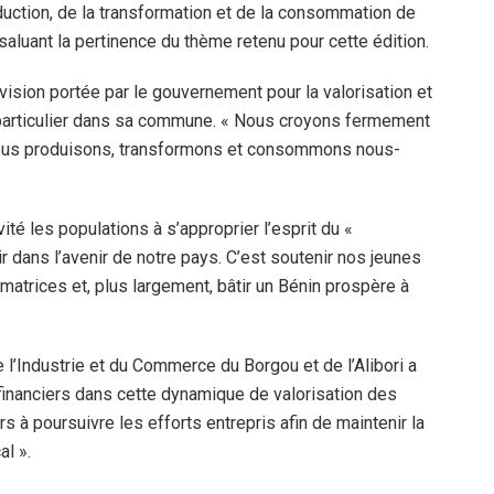
oduction, de la transformation et de la consommation de
 saluant la pertinence du thème retenu pour cette édition.
vision portée par le gouvernement pour la valorisation et
 particulier dans sa commune. « Nous croyons fermement
nous produisons, transformons et consommons nous-
ité les populations à s’approprier l’esprit du «
r dans l’avenir de notre pays. C’est soutenir nos jeunes
atrices et, plus largement, bâtir un Bénin prospère à
 l’Industrie et du Commerce du Borgou et de l’Alibori a
 financiers dans cette dynamique de valorisation des
s à poursuivre les efforts entrepris afin de maintenir la
l ».