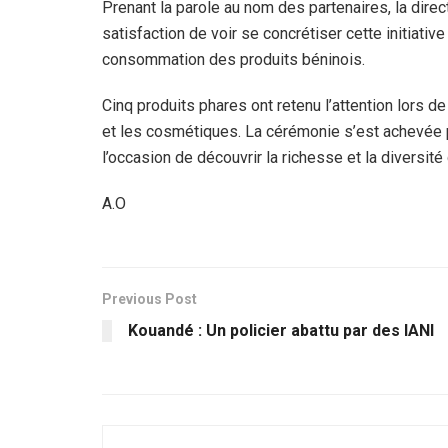
Prenant la parole au nom des partenaires, la dire
satisfaction de voir se concrétiser cette initiativ
consommation des produits béninois.
Cinq produits phares ont retenu l’attention lors de 
et les cosmétiques. La cérémonie s’est achevée pa
l’occasion de découvrir la richesse et la diversit
A.O
Previous Post
Kouandé : Un policier abattu par des IANI