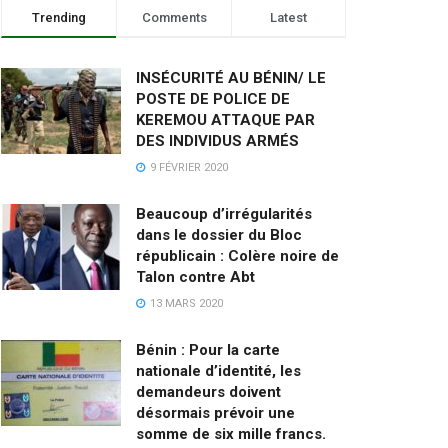
Trending
Comments
Latest
INSÉCURITÉ AU BÉNIN/ LE
POSTE DE POLICE DE
KEREMOU ATTAQUE PAR
DES INDIVIDUS ARMÉS
9 FÉVRIER 2020
Beaucoup d’irrégularités
dans le dossier du Bloc
républicain : Colère noire de
Talon contre Abt
13 MARS 2020
Bénin : Pour la carte
nationale d’identité, les
demandeurs doivent
désormais prévoir une
somme de six mille francs.