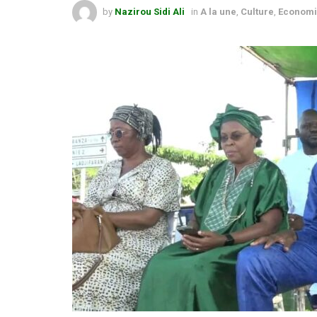
by
Nazirou Sidi Ali
in
A la une
,
Culture
,
Econom