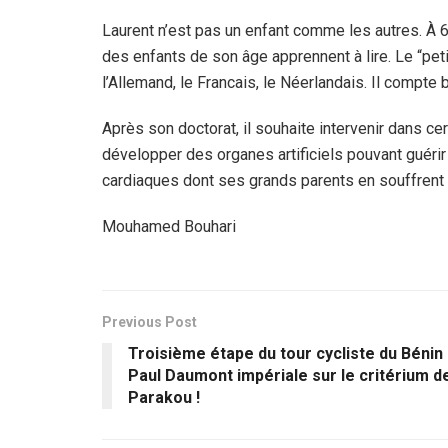
Laurent n’est pas un enfant comme les autres. À 6 
des enfants de son âge apprennent à lire. Le “pet
l’Allemand, le Francais, le Néerlandais. Il compte 
Après son doctorat, il souhaite intervenir dans ce
développer des organes artificiels pouvant guéri
cardiaques dont ses grands parents en souffrent a
Mouhamed Bouhari
Previous Post
Troisième étape du tour cycliste du Bénin 
Paul Daumont impériale sur le critérium d
Parakou !