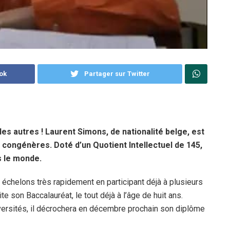
ok
Partager sur Twitter
es autres ! Laurent Simons, de nationalité belge, est
 congénères. Doté d’un Quotient Intellectuel de 145,
ns le monde.
es échelons très rapidement en participant déjà à plusieurs
te son Baccalauréat, le tout déjà à l’âge de huit ans.
versités, il décrochera en décembre prochain son diplôme