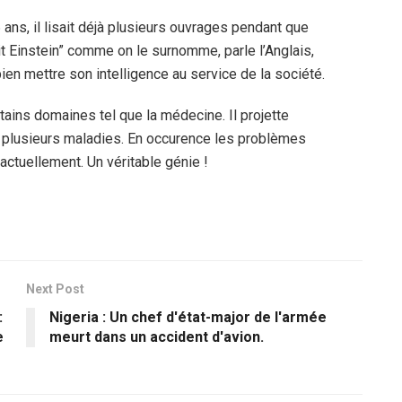
ans, il lisait déjà plusieurs ouvrages pendant que
it Einstein” comme on le surnomme, parle l’Anglais,
bien mettre son intelligence au service de la société.
rtains domaines tel que la médecine. Il projette
r plusieurs maladies. En occurence les problèmes
ctuellement. Un véritable génie !
Next Post
:
Nigeria : Un chef d'état-major de l'armée
e
meurt dans un accident d'avion.