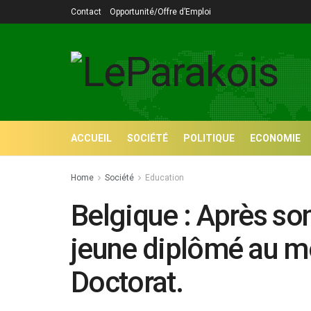
Contact
Opportunité/Offre d’Emploi
ACCUEIL
SOCIÉTÉ
POLITIQUE
ECONOMIE
Home
Société
Education
Belgique : Après son
jeune diplômé au m
Doctorat.