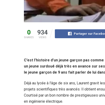
0
934
Partager sur Facebo
SHARES
VIEWS
C’est l’histoire d’un jeune garçon pas comme l
un jeune surdoué déjà très en avance sur ses
le jeune garçon de 9 ans fait parler de lui da
Déjà au lycée à l’âge de six ans, Laurent gravit l
projets scientifiques très avancés. Il obtient ensui
Courtisé par un bon nombre de prestigieuses uni
en ingénierie électrique.