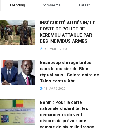
Trending
Comments
Latest
INSÉCURITÉ AU BÉNIN/ LE
POSTE DE POLICE DE
KEREMOU ATTAQUE PAR
DES INDIVIDUS ARMÉS
9 FÉVRIER 2020
Beaucoup d’irrégularités
dans le dossier du Bloc
républicain : Colère noire de
Talon contre Abt
13 MARS 2020
Bénin : Pour la carte
nationale d’identité, les
demandeurs doivent
désormais prévoir une
somme de six mille francs.