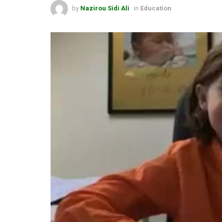
by
Nazirou Sidi Ali
in
Education