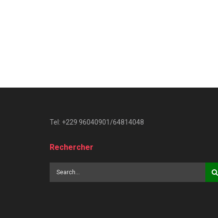
Tel: +229 96040901/64814048
Rechercher