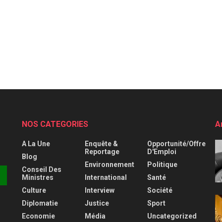
NOS CATEGORIES
A
A La Une
Enquête &
Opportunité/Offre
Reportage
D'Emploi
Blog
Environnement
Politique
Conseil Des
Ministres
International
Santé
Culture
Interview
Société
Diplomatie
Justice
Sport
Economie
Média
Uncategorized