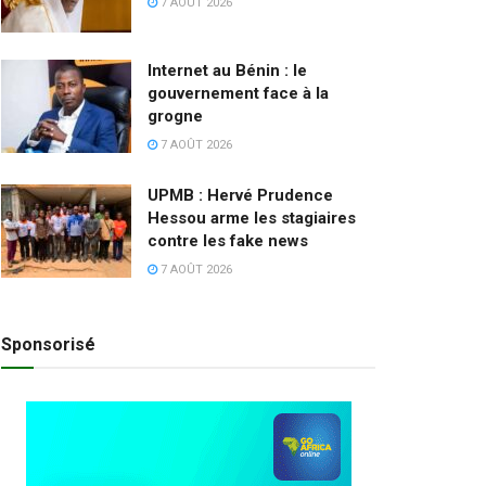
7 AOÛT 2026
Internet au Bénin : le
gouvernement face à la
grogne
7 AOÛT 2026
UPMB : Hervé Prudence
Hessou arme les stagiaires
contre les fake news
7 AOÛT 2026
Sponsorisé